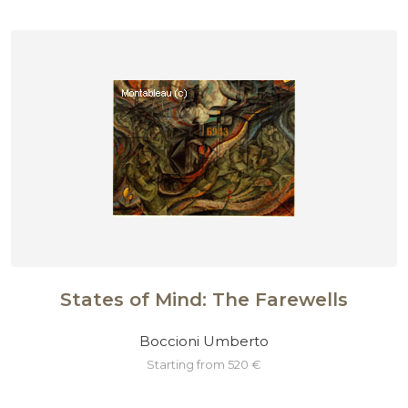
States of Mind: The Farewells
Boccioni Umberto
starting from 520 €