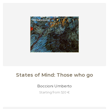
States of Mind: Those who go
Boccioni Umberto
starting from 520 €