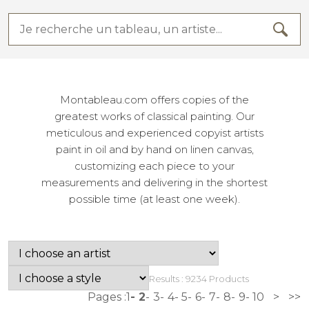
Montableau.com offers copies of the
greatest works of classical painting. Our
meticulous and experienced copyist artists
paint in oil and by hand on linen canvas,
customizing each piece to your
measurements and delivering in the shortest
possible time (at least one week).
Results : 9234 Products
Pages :
1
2
3
4
5
6
7
8
9
10
>
>>