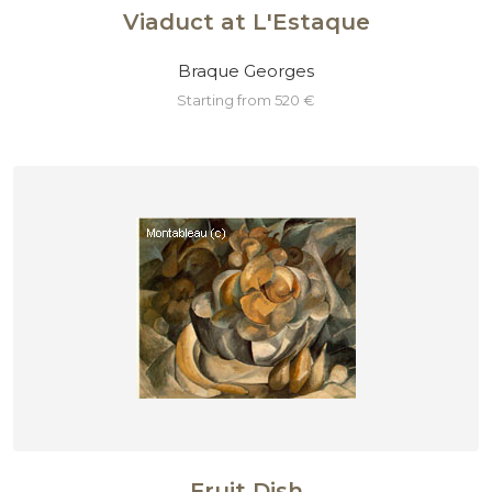
Viaduct at L'Estaque
Braque Georges
starting from 520 €
Fruit Dish