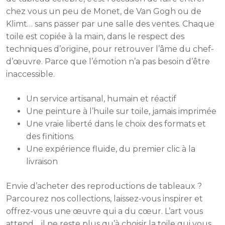
chez vous un peu de Monet, de Van Gogh ou de
Klimt… sans passer par une salle des ventes. Chaque
toile est copiée à la main, dans le respect des
techniques d’origine, pour retrouver l’âme du chef-
d’œuvre. Parce que l’émotion n’a pas besoin d’être
inaccessible.
Un service artisanal, humain et réactif
Une peinture à l’huile sur toile, jamais imprimée
Une vraie liberté dans le choix des formats et
des finitions
Une expérience fluide, du premier clic à la
livraison
Envie d’acheter des reproductions de tableaux ?
Parcourez nos collections, laissez-vous inspirer et
offrez-vous une œuvre qui a du cœur. L’art vous
attend… il ne reste plus qu’à choisir la toile qui vous