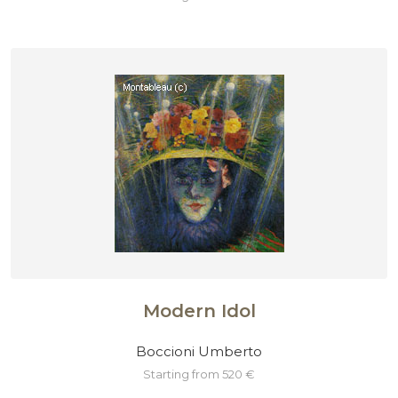
Modern Idol
Boccioni Umberto
starting from 520 €