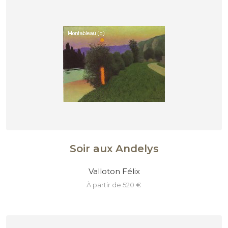
Soir aux Andelys
Valloton Félix
à partir de 520 €