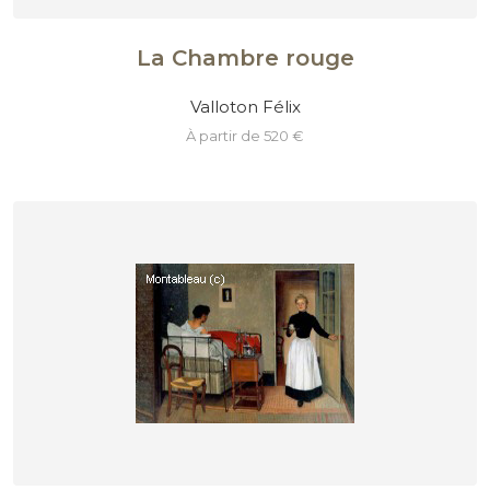
La Chambre rouge
Valloton Félix
à partir de 520 €