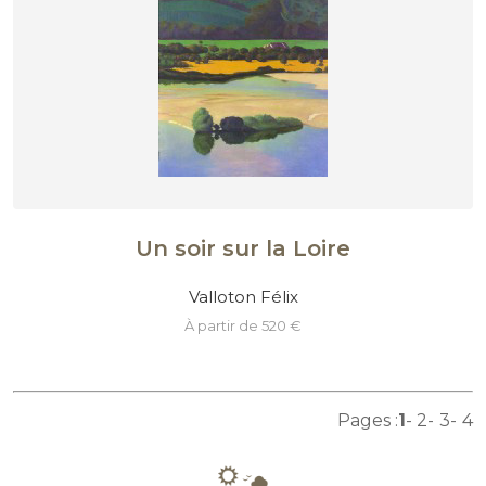
Un soir sur la Loire
Valloton Félix
à partir de 520 €
Pages :
1
2
3
4