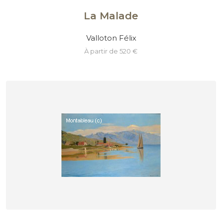
La Malade
Valloton Félix
à partir de 520 €