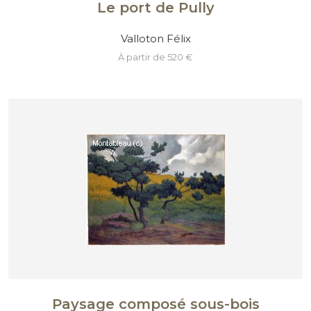
Le port de Pully
Valloton Félix
à partir de 520 €
Paysage composé sous-bois