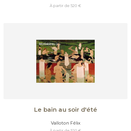
à partir de 520 €
Le bain au soir d'été
Valloton Félix
à partir de 520 €