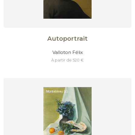
Autoportrait
Valloton Félix
à partir de 520 €