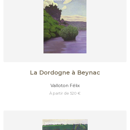
La Dordogne à Beynac
Valloton Félix
à partir de 520 €