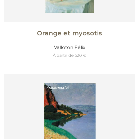
Orange et myosotis
Valloton Félix
à partir de 520 €