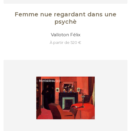
Femme nue regardant dans une
psychè
Valloton Félix
à partir de 520 €