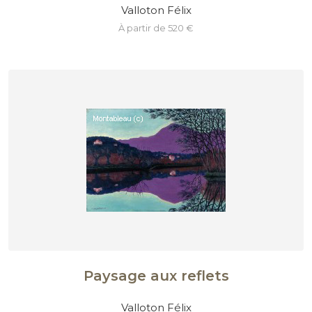
Valloton Félix
à partir de 520 €
Paysage aux reflets
Valloton Félix