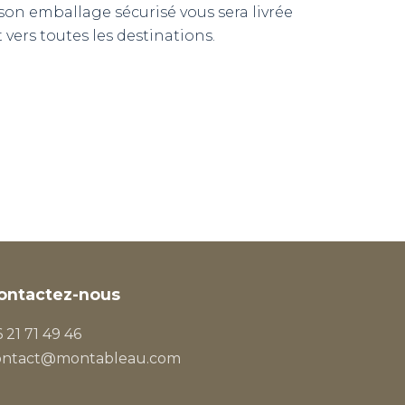
n emballage sécurisé vous sera livrée
vers toutes les destinations.
ontactez-nous
 21 71 49 46
ontact@montableau.com