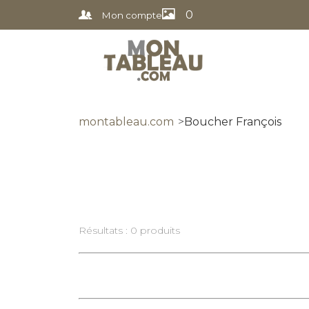
0
Mon compte
montableau.com
Boucher François
Résultats : 0 produits