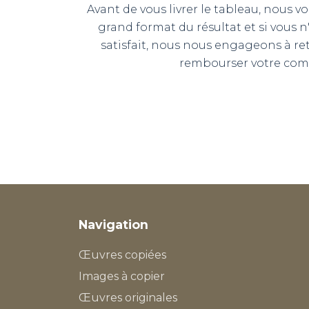
Avant de vous livrer le tableau, nous
grand format du résultat et si vous 
satisfait, nous nous engageons à r
rembourser votre co
Navigation
Œuvres copiées
Images à copier
Œuvres originales