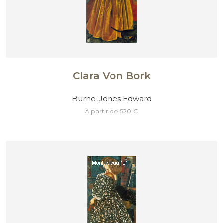
Clara Von Bork
Burne-Jones Edward
à partir de 520 €