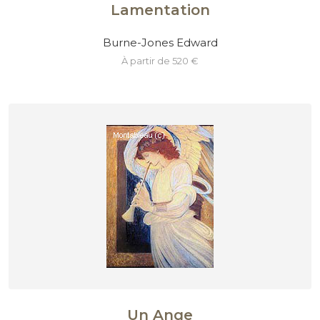
Lamentation
Burne-Jones Edward
à partir de 520 €
Un Ange