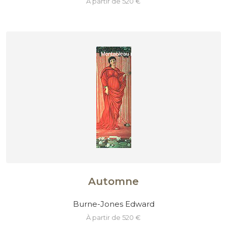
à partir de 520 €
Automne
Burne-Jones Edward
à partir de 520 €