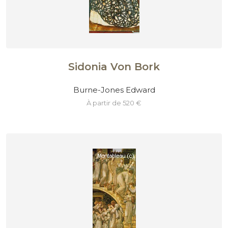
Sidonia Von Bork
Burne-Jones Edward
à partir de 520 €