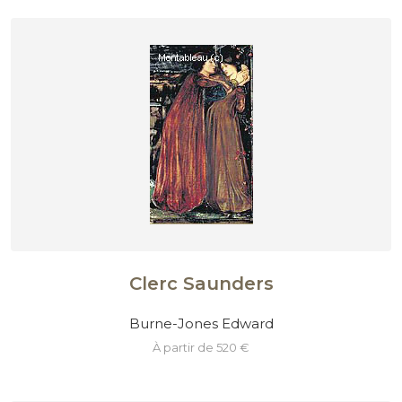
Clerc Saunders
Burne-Jones Edward
à partir de 520 €