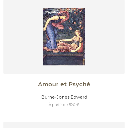
Amour et Psyché
Burne-Jones Edward
à partir de 520 €