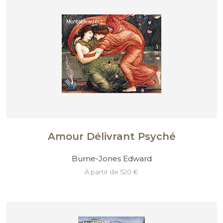
Amour Délivrant Psyché
Burne-Jones Edward
à partir de 520 €