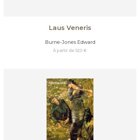
Laus Veneris
Burne-Jones Edward
à partir de 520 €