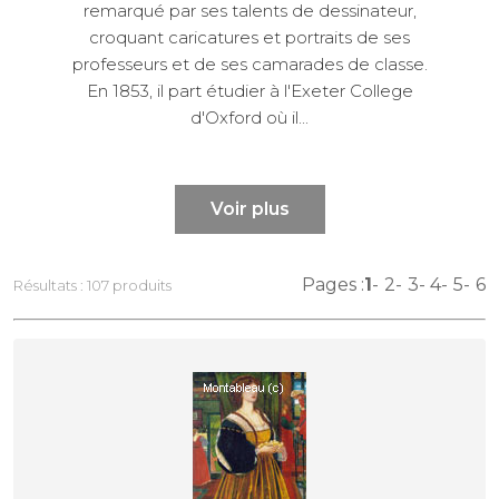
remarqué par ses talents de dessinateur,
croquant caricatures et portraits de ses
professeurs et de ses camarades de classe.
En 1853, il part étudier à l'Exeter College
d'Oxford où il...
Voir plus
Pages :
1
2
3
4
5
6
Résultats : 107 produits