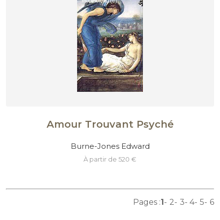
Amour Trouvant Psyché
Burne-Jones Edward
à partir de 520 €
Pages :
1
2
3
4
5
6