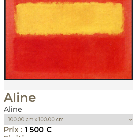
Aline
Aline
Prix :
1 500 €