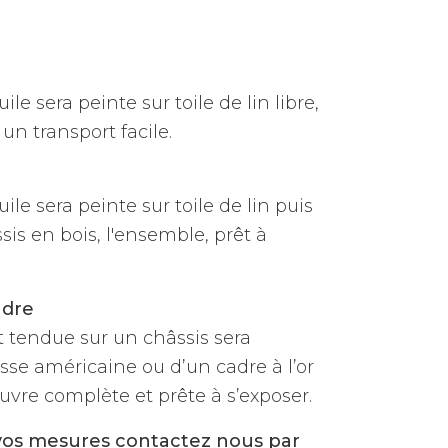
ile sera peinte sur toile de lin libre,
un transport facile.
uile sera peinte sur toile de lin puis
is en bois, l'ensemble, prêt à
adre
et tendue sur un châssis sera
sse américaine ou d’un cadre à l’or
vre complète et prête à s’exposer.
vos mesures contactez nous par