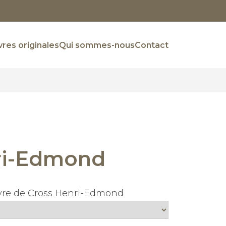
res originales
Qui sommes-nous
Contact
ri-Edmond
uvre de Cross Henri-Edmond