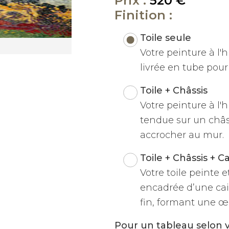
Prix :
520 €
Finition :
Toile seule
Votre peinture à l'hu
livrée en tube pour 
Toile + Châssis
Votre peinture à l'h
tendue sur un châss
accrocher au mur.
Toile + Châssis + C
Votre toile peinte 
encadrée d’une cai
fin, formant une œu
Pour un tableau selon 