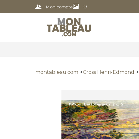
0
Mon compte
montableau.com
Cross Henri-Edmond