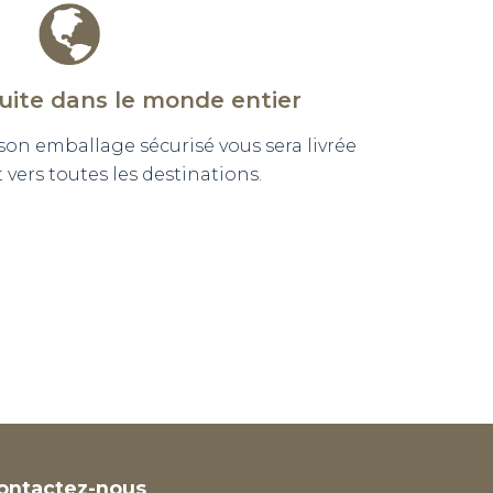
tuite dans le monde entier
n emballage sécurisé vous sera livrée
vers toutes les destinations.
ontactez-nous