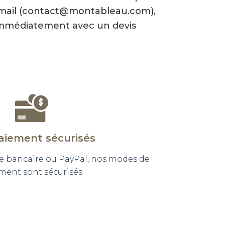
-mail (contact@montableau.com),
mmédiatement avec un devis
aiement sécurisés
e bancaire ou PayPal, nos modes de
ment sont sécurisés.