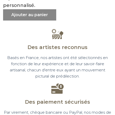
personnalisé.
Ajouter au panier
Des artistes reconnus
Basés en France, nos artistes ont été sélectionnés en
fonction de leur expérience et de leur savoir-faire
artisanal, chacun d'entre eux ayant un mouvement
pictural de prédilection.
Des paiement sécurisés
Par virement, chèque bancaire ou PayPal, nos modes de