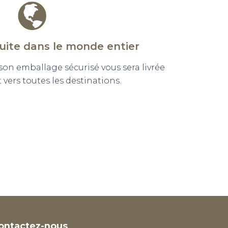
tuite dans le monde entier
n emballage sécurisé vous sera livrée
vers toutes les destinations.
ontactez-nous