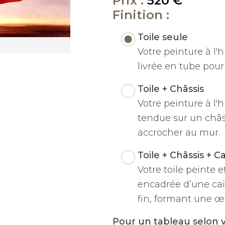
Prix :
520 €
Finition :
Toile seule
Votre peinture à l'hu
livrée en tube pour 
Toile + Châssis
Votre peinture à l'h
tendue sur un châss
accrocher au mur.
Toile + Châssis + C
Votre toile peinte 
encadrée d’une cai
fin, formant une œu
Pour un tableau selon 