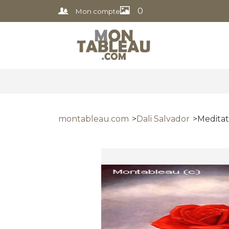
0
Mon compte
montableau.com
Dali Salvador
Meditat