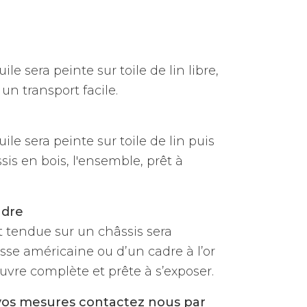
ile sera peinte sur toile de lin libre,
un transport facile.
uile sera peinte sur toile de lin puis
is en bois, l'ensemble, prêt à
adre
et tendue sur un châssis sera
sse américaine ou d’un cadre à l’or
vre complète et prête à s’exposer.
vos mesures contactez nous par