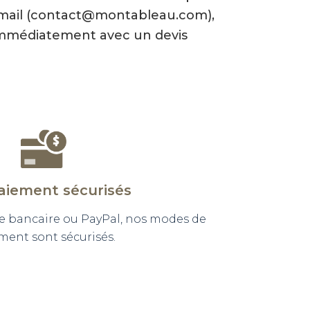
-mail (contact@montableau.com),
mmédiatement avec un devis
aiement sécurisés
e bancaire ou PayPal, nos modes de
ment sont sécurisés.