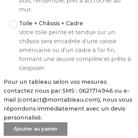
bois, l'ensemble, prêt à accrocher au
mur.
Toile + Châssis + Cadre
Votre toile peinte et tendue sur un
châssis sera encadrée d’une caisse
américaine ou d’un cadre à l’or fin,
formant une œuvre complète et prête à
s’exposer.
Pour un tableau selon vos mesures
contactez nous par SMS : 0621714946 ou e-
mail (contact@montableau.com), nous vous
répondons immédiatement avec un devis
personnalisé.
Ajouter au panier