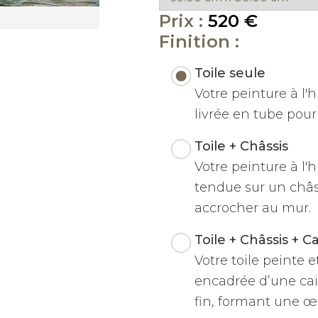
Prix :
520 €
Finition :
Toile seule
Votre peinture à l'hu
livrée en tube pour 
Toile + Châssis
Votre peinture à l'h
tendue sur un châss
accrocher au mur.
Toile + Châssis + C
Votre toile peinte 
encadrée d’une cai
fin, formant une œu