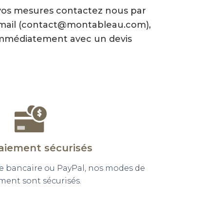
vos mesures contactez nous par
-mail (contact@montableau.com),
mmédiatement avec un devis
aiement sécurisés
e bancaire ou PayPal, nos modes de
ment sont sécurisés.