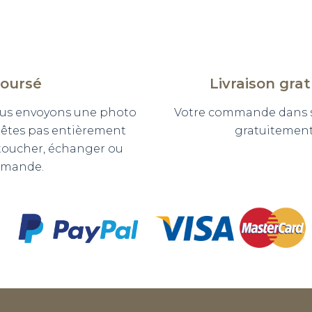
boursé
Livraison gra
 vous envoyons une photo
Votre commande dans so
n'êtes pas entièrement
gratuitement 
etoucher, échanger ou
mmande.