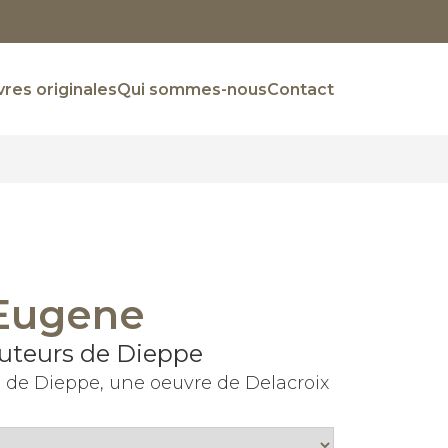
res originales
Qui sommes-nous
Contact
 Eugene
uteurs de Dieppe
 de Dieppe, une oeuvre de Delacroix