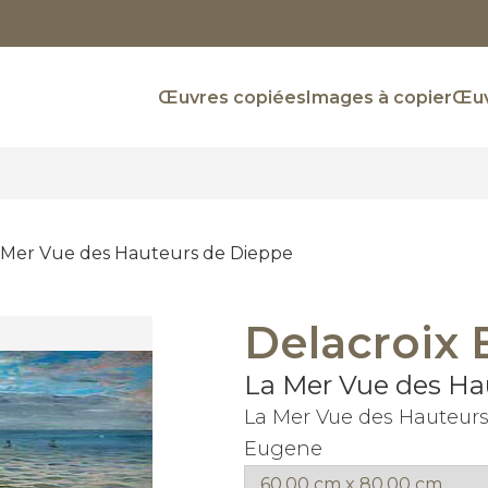
Œuvres copiées
Images à copier
Œuv
 Mer Vue des Hauteurs de Dieppe
Delacroix
La Mer Vue des Ha
La Mer Vue des Hauteurs
Eugene