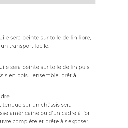
ile sera peinte sur toile de lin libre,
un transport facile.
uile sera peinte sur toile de lin puis
is en bois, l'ensemble, prêt à
adre
et tendue sur un châssis sera
sse américaine ou d’un cadre à l’or
vre complète et prête à s’exposer.