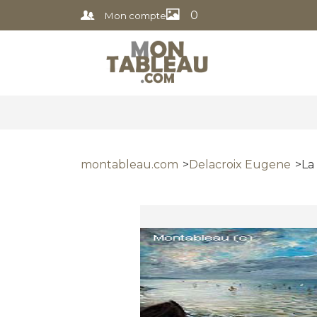
0
Mon compte
montableau.com
Delacroix Eugene
La