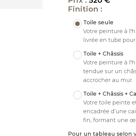
Prix :
520 €
Finition :
Toile seule
Votre peinture à l'hu
livrée en tube pour 
Toile + Châssis
Votre peinture à l'h
tendue sur un châss
accrocher au mur.
Toile + Châssis + C
Votre toile peinte 
encadrée d’une cai
fin, formant une œu
Pour un tableau selon 