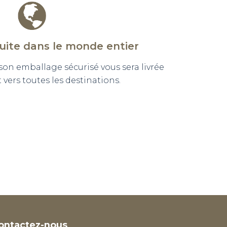
tuite dans le monde entier
n emballage sécurisé vous sera livrée
vers toutes les destinations.
ontactez-nous