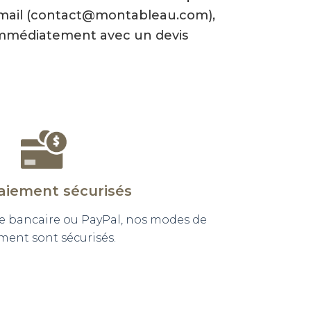
-mail (contact@montableau.com),
mmédiatement avec un devis
aiement sécurisés
e bancaire ou PayPal, nos modes de
ment sont sécurisés.