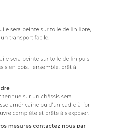
ile sera peinte sur toile de lin libre,
un transport facile.
uile sera peinte sur toile de lin puis
is en bois, l'ensemble, prêt à
adre
et tendue sur un châssis sera
sse américaine ou d’un cadre à l’or
vre complète et prête à s’exposer.
vos mesures contactez nous par