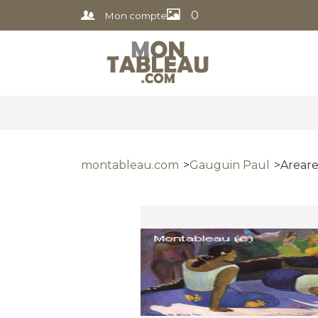
0
Mon compte
montableau.com
Gauguin Paul
Areare