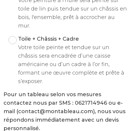
Votre peinture à l'huile sera peinte sur
toile de lin puis tendue sur un châssis en
bois, l'ensemble, prêt à accrocher au
mur.
Toile + Châssis + Cadre
Votre toile peinte et tendue sur un
châssis sera encadrée d’une caisse
américaine ou d’un cadre à l’or fin,
formant une œuvre complète et prête à
s’exposer.
Pour un tableau selon vos mesures
contactez nous par SMS : 0621714946 ou e-
mail (contact@montableau.com), nous vous
répondons immédiatement avec un devis
personnalisé.