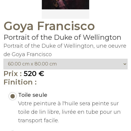
Goya Francisco
Portrait of the Duke of Wellington
Portrait of the Duke of Wellington, une oeuvre
de Goya Francisco
Prix :
520 €
Finition :
Toile seule
Votre peinture à l'huile sera peinte sur
toile de lin libre, livrée en tube pour un
transport facile.