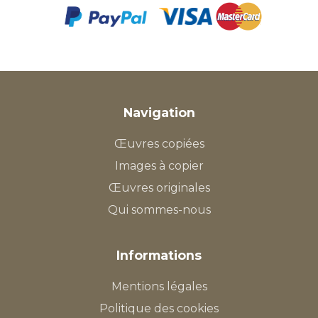
Navigation
Œuvres copiées
Images à copier
Œuvres originales
Qui sommes-nous
Informations
Mentions légales
Politique des cookies