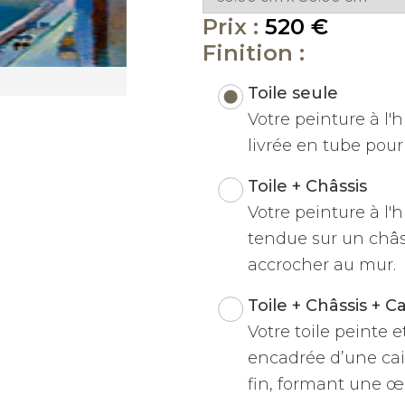
Prix :
520 €
Finition :
Toile seule
Votre peinture à l'hu
livrée en tube pour 
Toile + Châssis
Votre peinture à l'h
tendue sur un châss
accrocher au mur.
Toile + Châssis + C
Votre toile peinte 
encadrée d’une cai
fin, formant une œu