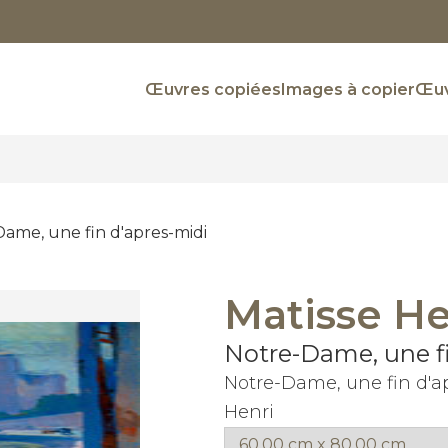
Œuvres copiées
Images à copier
Œuv
ame, une fin d'apres-midi
Matisse He
Notre-Dame, une fi
Notre-Dame, une fin d'a
Henri