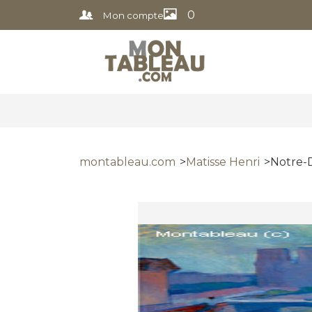
0
Mon compte
montableau.com
Matisse Henri
Notre-D