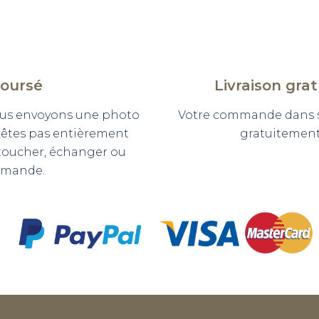
boursé
Livraison gra
 vous envoyons une photo
Votre commande dans so
n'êtes pas entièrement
gratuitement 
etoucher, échanger ou
mmande.