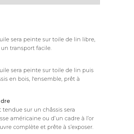
ile sera peinte sur toile de lin libre,
un transport facile.
uile sera peinte sur toile de lin puis
is en bois, l'ensemble, prêt à
adre
et tendue sur un châssis sera
sse américaine ou d’un cadre à l’or
vre complète et prête à s’exposer.