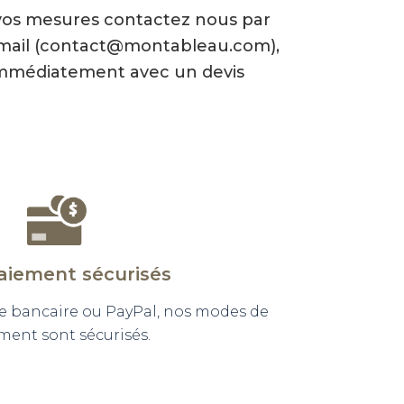
vos mesures contactez nous par
-mail (contact@montableau.com),
mmédiatement avec un devis
aiement sécurisés
e bancaire ou PayPal, nos modes de
ment sont sécurisés.