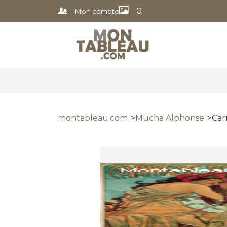
0
Mon compte
montableau.com
Mucha Alphonse
Car