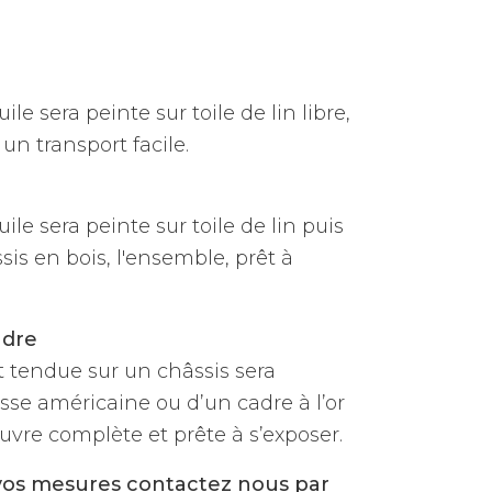
ile sera peinte sur toile de lin libre,
un transport facile.
uile sera peinte sur toile de lin puis
is en bois, l'ensemble, prêt à
adre
et tendue sur un châssis sera
sse américaine ou d’un cadre à l’or
vre complète et prête à s’exposer.
vos mesures contactez nous par