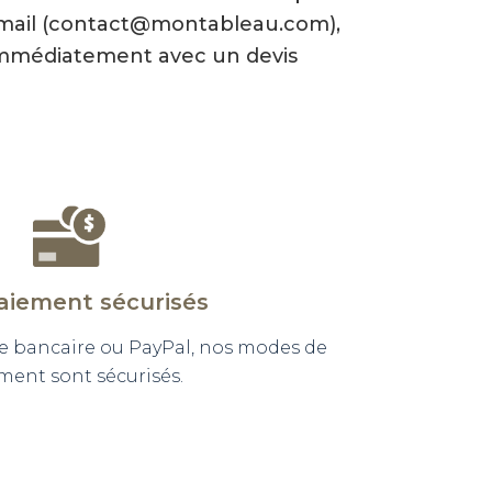
-mail (contact@montableau.com),
mmédiatement avec un devis
aiement sécurisés
e bancaire ou PayPal, nos modes de
ment sont sécurisés.