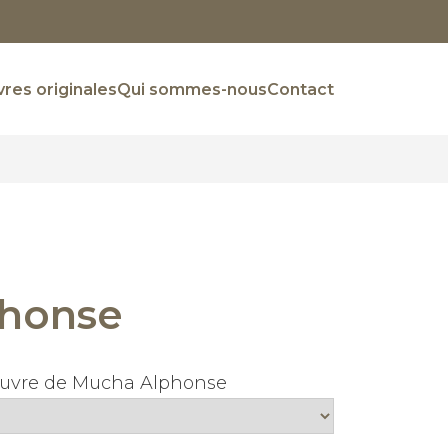
res originales
Qui sommes-nous
Contact
honse
oeuvre de Mucha Alphonse