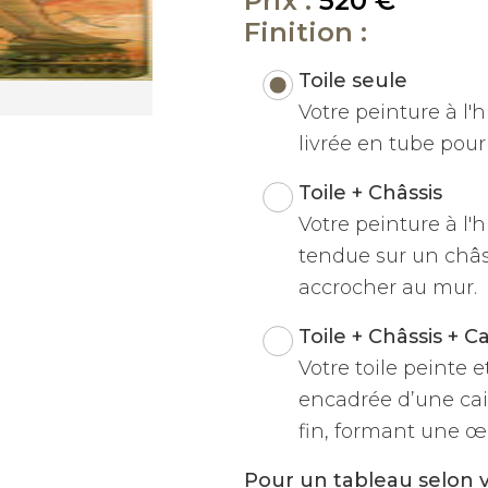
Prix :
520 €
Finition :
Toile seule
Votre peinture à l'hu
livrée en tube pour 
Toile + Châssis
Votre peinture à l'h
tendue sur un châss
accrocher au mur.
Toile + Châssis + C
Votre toile peinte 
encadrée d’une cai
fin, formant une œu
Pour un tableau selon 