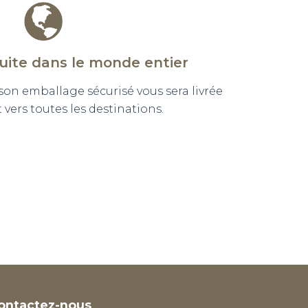
tuite dans le monde entier
n emballage sécurisé vous sera livrée
vers toutes les destinations.
ontactez-nous