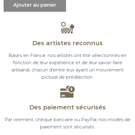
Ajouter au panier
Des artistes reconnus
Basés en France, nos artistes ont été sélectionnés en
fonction de leur expérience et de leur savoir-faire
artisanal, chacun d'entre eux ayant un mouvement
pictural de prédilection.
Des paiement sécurisés
Par virement, chèque bancaire ou PayPal, nos modes de
paiement sont sécurisés.