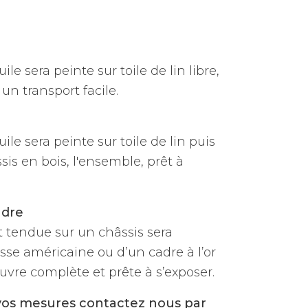
ile sera peinte sur toile de lin libre,
un transport facile.
uile sera peinte sur toile de lin puis
is en bois, l'ensemble, prêt à
adre
et tendue sur un châssis sera
sse américaine ou d’un cadre à l’or
vre complète et prête à s’exposer.
vos mesures contactez nous par