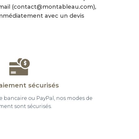
-mail (contact@montableau.com),
mmédiatement avec un devis
aiement sécurisés
e bancaire ou PayPal, nos modes de
ment sont sécurisés.