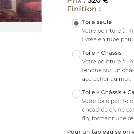
Prix :
520 €
Finition :
Toile seule
Votre peinture à l'hu
livrée en tube pour 
Toile + Châssis
Votre peinture à l'h
tendue sur un châss
accrocher au mur.
Toile + Châssis + C
Votre toile peinte 
encadrée d’une cai
fin, formant une œu
Pour un tableau selon 