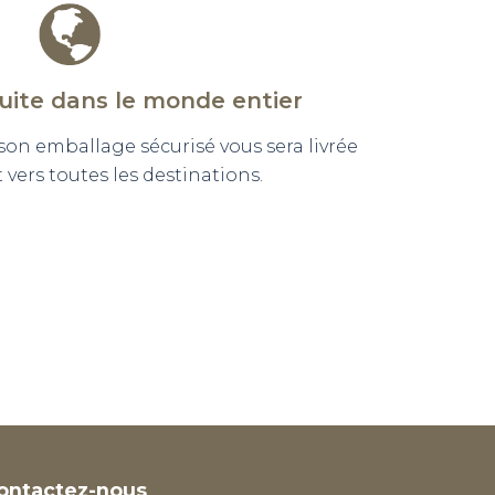
tuite dans le monde entier
n emballage sécurisé vous sera livrée
vers toutes les destinations.
ontactez-nous