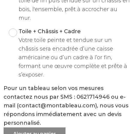
toile de lin puis tendue sur un châssis en
bois, l'ensemble, prêt à accrocher au
mur.
Toile + Châssis + Cadre
Votre toile peinte et tendue sur un
châssis sera encadrée d’une caisse
américaine ou d’un cadre à l’or fin,
formant une œuvre complète et prête à
s’exposer.
Pour un tableau selon vos mesures
contactez nous par SMS : 0621714946 ou e-
mail (contact@montableau.com), nous vous
répondons immédiatement avec un devis
personnalisé.
Ajouter au panier