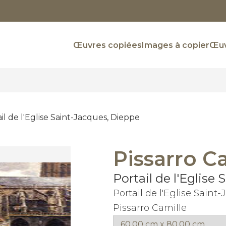
Œuvres copiées
Images à copier
Œuv
il de l'Eglise Saint-Jacques, Dieppe
Pissarro C
Portail de l'Eglise
Portail de l'Eglise Sain
Pissarro Camille