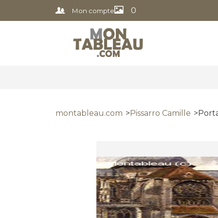
0
Mon compte
montableau.com
Pissarro Camille
Porta