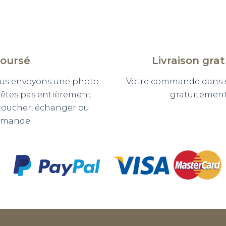
boursé
Livraison gra
 vous envoyons une photo
Votre commande dans so
n'êtes pas entièrement
gratuitement 
etoucher, échanger ou
mmande.