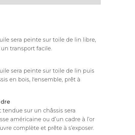
ile sera peinte sur toile de lin libre,
un transport facile.
uile sera peinte sur toile de lin puis
is en bois, l'ensemble, prêt à
adre
et tendue sur un châssis sera
sse américaine ou d’un cadre à l’or
vre complète et prête à s’exposer.