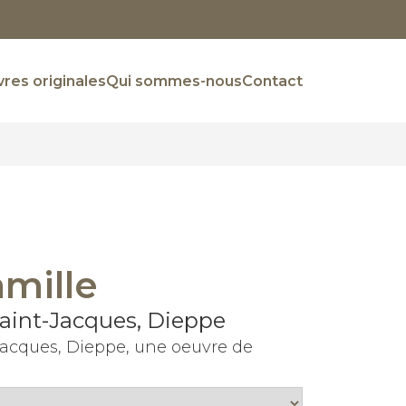
res originales
Qui sommes-nous
Contact
amille
 Saint-Jacques, Dieppe
t-Jacques, Dieppe, une oeuvre de