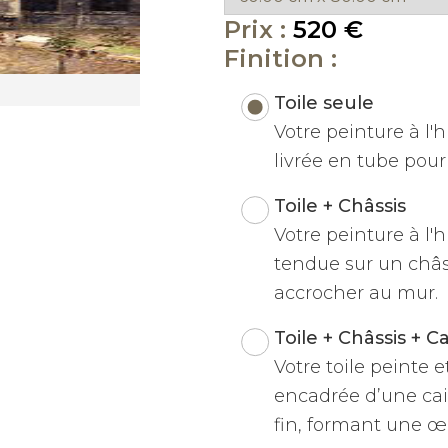
Prix :
520 €
Finition :
Toile seule
Votre peinture à l'hu
livrée en tube pour 
Toile + Châssis
Votre peinture à l'h
tendue sur un châss
accrocher au mur.
Toile + Châssis + C
Votre toile peinte 
encadrée d’une cai
fin, formant une œu