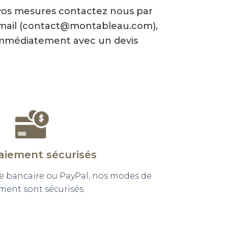
vos mesures contactez nous par
-mail (contact@montableau.com),
mmédiatement avec un devis
aiement sécurisés
e bancaire ou PayPal, nos modes de
ment sont sécurisés.