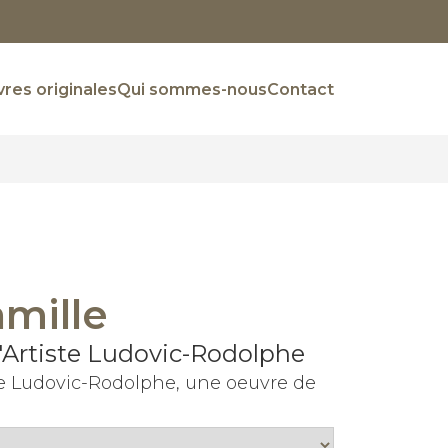
res originales
Qui sommes-nous
Contact
amille
 l'Artiste Ludovic-Rodolphe
iste Ludovic-Rodolphe, une oeuvre de