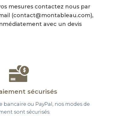
vos mesures contactez nous par
-mail (contact@montableau.com),
mmédiatement avec un devis
aiement sécurisés
e bancaire ou PayPal, nos modes de
ment sont sécurisés.