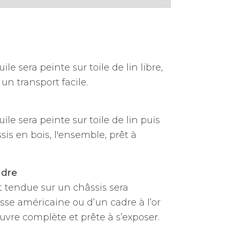
ile sera peinte sur toile de lin libre,
un transport facile.
uile sera peinte sur toile de lin puis
is en bois, l'ensemble, prêt à
adre
et tendue sur un châssis sera
sse américaine ou d’un cadre à l’or
vre complète et prête à s’exposer.