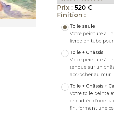
Prix :
520 €
Finition :
Toile seule
Votre peinture à l'hu
livrée en tube pour 
Toile + Châssis
Votre peinture à l'h
tendue sur un châss
accrocher au mur.
Toile + Châssis + C
Votre toile peinte 
encadrée d’une cai
fin, formant une œu