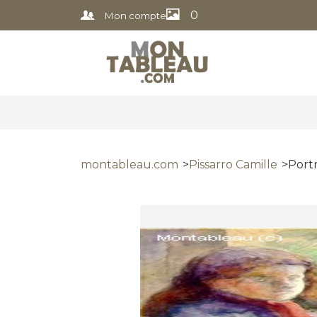
0
Mon compte
montableau.com
Pissarro Camille
Portr