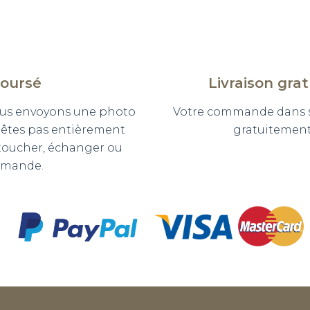
boursé
Livraison gra
 vous envoyons une photo
Votre commande dans so
n'êtes pas entièrement
gratuitement 
etoucher, échanger ou
mmande.