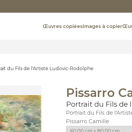
Œuvres copiées
Images à copier
Œuv
ait du Fils de l'Artiste Ludovic-Rodolphe
Pissarro C
Portrait du Fils de
Portrait du Fils de l'Art
Pissarro Camille