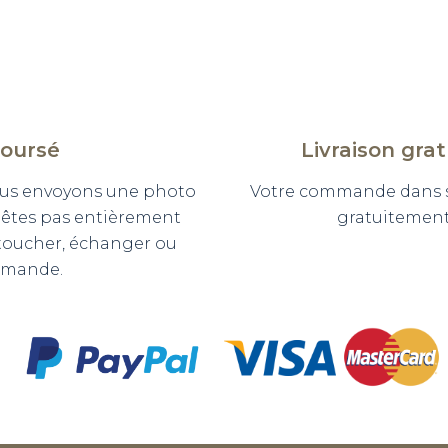
boursé
Livraison gra
 vous envoyons une photo
Votre commande dans so
n'êtes pas entièrement
gratuitement 
etoucher, échanger ou
mmande.