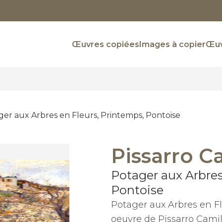
Œuvres copiées
Images à copier
Œuv
ger aux Arbres en Fleurs, Printemps, Pontoise
Pissarro C
Potager aux Arbres
Pontoise
Potager aux Arbres en Fl
oeuvre de Pissarro Camil