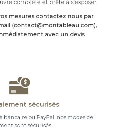
vre complète et prête à s’exposer.
vos mesures contactez nous par
-mail (contact@montableau.com),
mmédiatement avec un devis
aiement sécurisés
e bancaire ou PayPal, nos modes de
ment sont sécurisés.