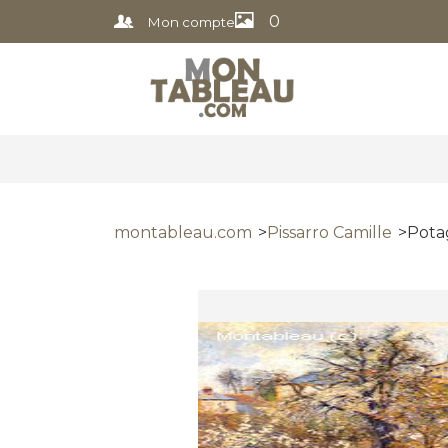
0
Mon compte
montableau.com
Pissarro Camille
Pota