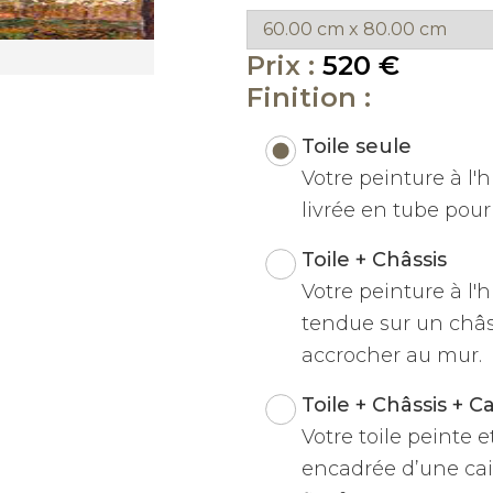
Prix :
520 €
Finition :
Toile seule
Votre peinture à l'hu
livrée en tube pour 
Toile + Châssis
Votre peinture à l'h
tendue sur un châss
accrocher au mur.
Toile + Châssis + C
Votre toile peinte 
encadrée d’une cai