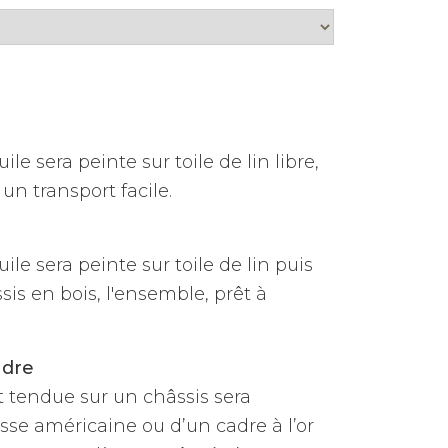
ile sera peinte sur toile de lin libre,
un transport facile.
uile sera peinte sur toile de lin puis
is en bois, l'ensemble, prêt à
adre
et tendue sur un châssis sera
sse américaine ou d’un cadre à l’or