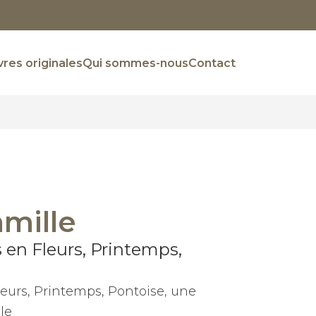
res originales
Qui sommes-nous
Contact
amille
 en Fleurs, Printemps,
eurs, Printemps, Pontoise, une
le