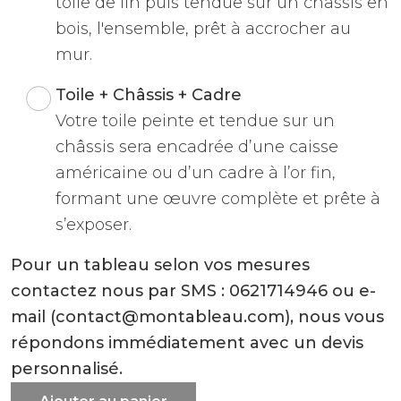
toile de lin puis tendue sur un châssis en
bois, l'ensemble, prêt à accrocher au
mur.
Toile + Châssis + Cadre
Votre toile peinte et tendue sur un
châssis sera encadrée d’une caisse
américaine ou d’un cadre à l’or fin,
formant une œuvre complète et prête à
s’exposer.
Pour un tableau selon vos mesures
contactez nous par SMS : 0621714946 ou e-
mail (contact@montableau.com), nous vous
répondons immédiatement avec un devis
personnalisé.