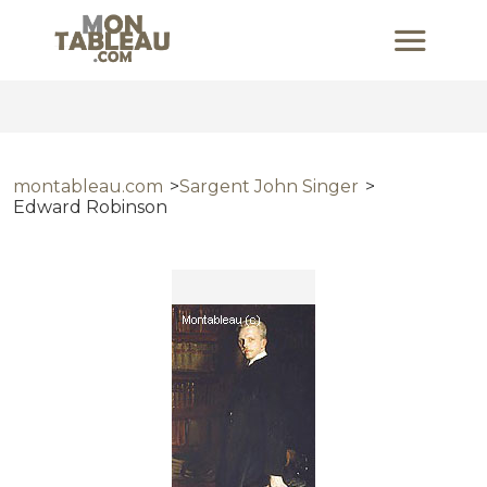
montableau.com
Sargent John Singer
Edward Robinson