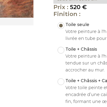
Prix :
520 €
Finition :
Toile seule
Votre peinture à l'hu
livrée en tube pour 
Toile + Châssis
Votre peinture à l'h
tendue sur un châss
accrocher au mur.
Toile + Châssis + C
Votre toile peinte 
encadrée d’une cai
fin, formant une œu