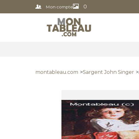
0
Mon compte
montableau.com
Sargent John Singer