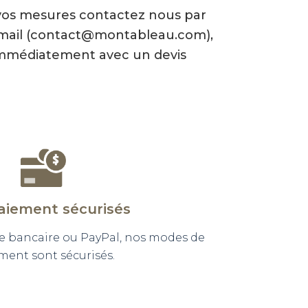
vos mesures contactez nous par
-mail (contact@montableau.com),
mmédiatement avec un devis
aiement sécurisés
e bancaire ou PayPal, nos modes de
ment sont sécurisés.