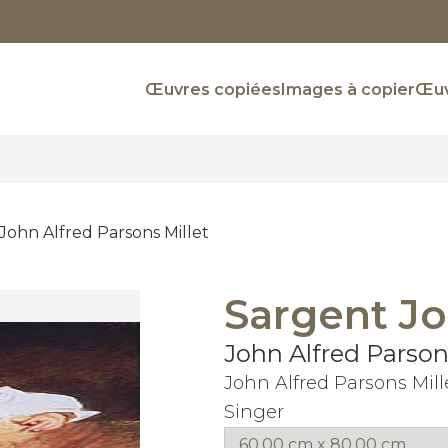
Œuvres copiées
Images à copier
Œuv
John Alfred Parsons Millet
Sargent Jo
John Alfred Parson
John Alfred Parsons Mil
Singer