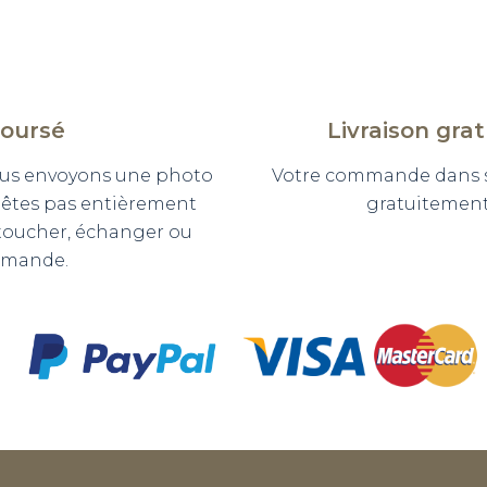
boursé
Livraison gra
 vous envoyons une photo
Votre commande dans so
n'êtes pas entièrement
gratuitement 
etoucher, échanger ou
mmande.