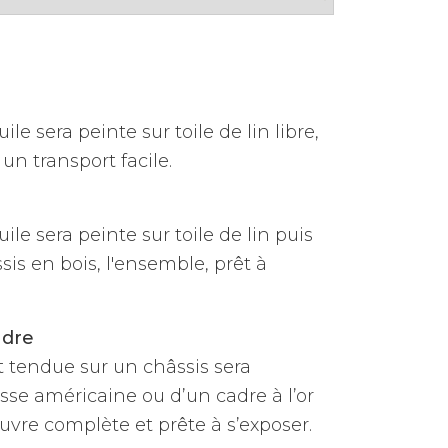
ile sera peinte sur toile de lin libre,
un transport facile.
uile sera peinte sur toile de lin puis
is en bois, l'ensemble, prêt à
adre
et tendue sur un châssis sera
sse américaine ou d’un cadre à l’or
vre complète et prête à s’exposer.