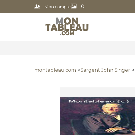
0
Mon compte
montableau.com
Sargent John Singer