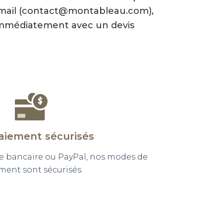
-mail (contact@montableau.com),
mmédiatement avec un devis
aiement sécurisés
e bancaire ou PayPal, nos modes de
ment sont sécurisés.