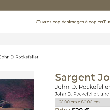
Œuvres copiées
Images à copier
Œuv
John D. Rockefeller
Sargent Jo
John D. Rockefelle
John D. Rockefeller, un