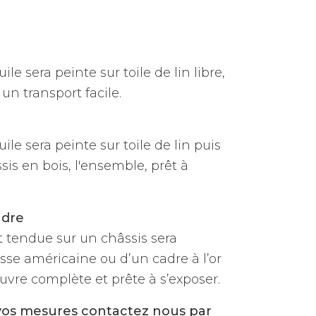
ile sera peinte sur toile de lin libre,
un transport facile.
uile sera peinte sur toile de lin puis
is en bois, l'ensemble, prêt à
adre
et tendue sur un châssis sera
sse américaine ou d’un cadre à l’or
vre complète et prête à s’exposer.
vos mesures contactez nous par