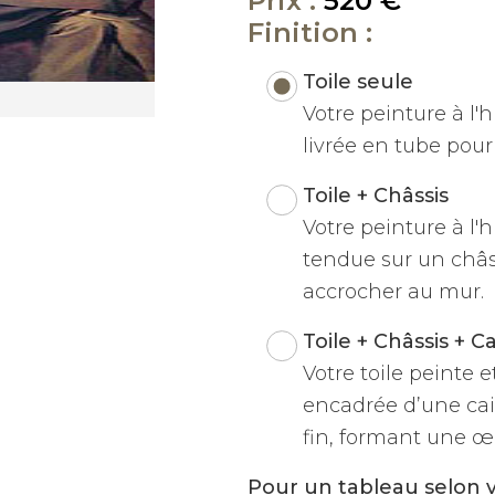
Prix :
520 €
Finition :
Toile seule
Votre peinture à l'hu
livrée en tube pour 
Toile + Châssis
Votre peinture à l'h
tendue sur un châss
accrocher au mur.
Toile + Châssis + C
Votre toile peinte 
encadrée d’une cai
fin, formant une œu
Pour un tableau selon 