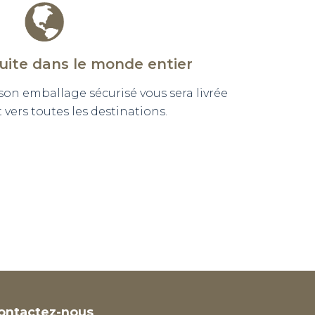
tuite dans le monde entier
n emballage sécurisé vous sera livrée
vers toutes les destinations.
ontactez-nous