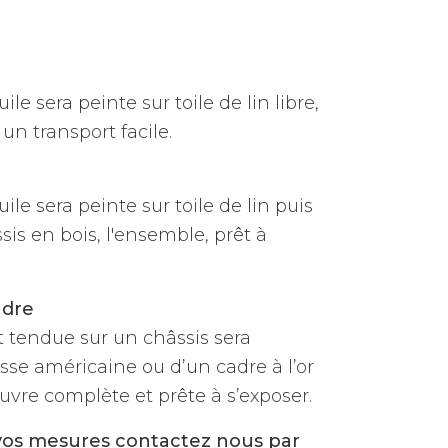
ile sera peinte sur toile de lin libre,
un transport facile.
uile sera peinte sur toile de lin puis
is en bois, l'ensemble, prêt à
adre
et tendue sur un châssis sera
sse américaine ou d’un cadre à l’or
vre complète et prête à s’exposer.
vos mesures contactez nous par