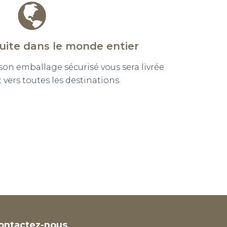
tuite dans le monde entier
n emballage sécurisé vous sera livrée
vers toutes les destinations.
ontactez-nous