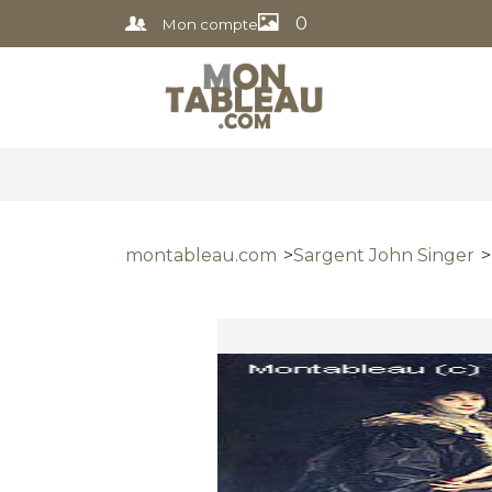
0
Mon compte
montableau.com
Sargent John Singer