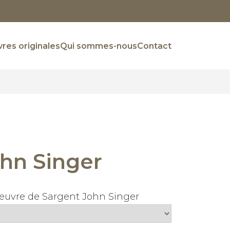
res originales
Qui sommes-nous
Contact
hn Singer
uvre de Sargent John Singer