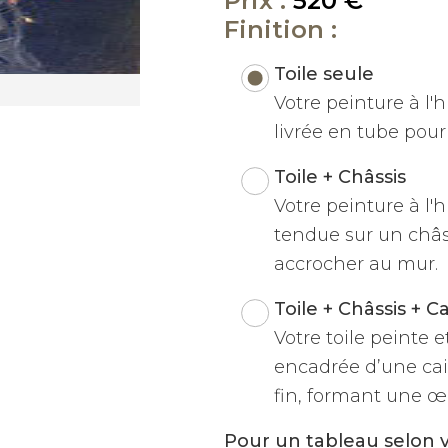
Prix :
520 €
Finition :
Toile seule
Votre peinture à l'hu
livrée en tube pour 
Toile + Châssis
Votre peinture à l'h
tendue sur un châss
accrocher au mur.
Toile + Châssis + C
Votre toile peinte 
encadrée d’une cai
fin, formant une œu
Pour un tableau selon 