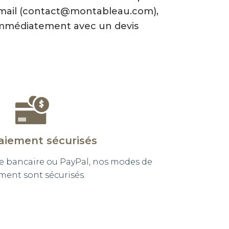
-mail (contact@montableau.com),
mmédiatement avec un devis
aiement sécurisés
e bancaire ou PayPal, nos modes de
ment sont sécurisés.