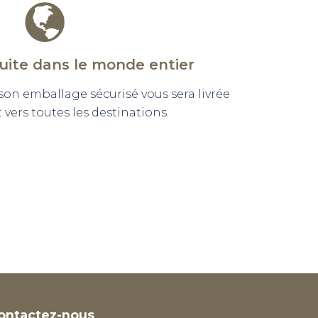
tuite dans le monde entier
n emballage sécurisé vous sera livrée
vers toutes les destinations.
ontactez-nous