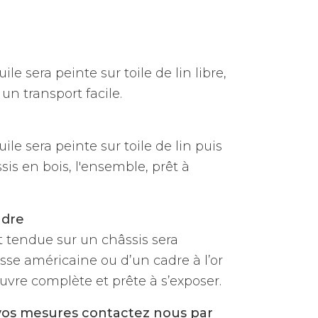
ile sera peinte sur toile de lin libre,
un transport facile.
uile sera peinte sur toile de lin puis
is en bois, l'ensemble, prêt à
adre
et tendue sur un châssis sera
sse américaine ou d’un cadre à l’or
vre complète et prête à s’exposer.
vos mesures contactez nous par