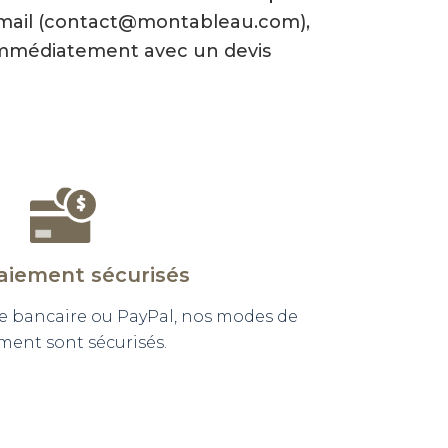
-mail (contact@montableau.com),
mmédiatement avec un devis
aiement sécurisés
e bancaire ou PayPal, nos modes de
ment sont sécurisés.