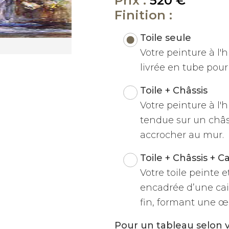
Prix :
520 €
Finition :
Toile seule
Votre peinture à l'hu
livrée en tube pour 
Toile + Châssis
Votre peinture à l'h
tendue sur un châss
accrocher au mur.
Toile + Châssis + C
Votre toile peinte 
encadrée d’une cai
fin, formant une œu
Pour un tableau selon 