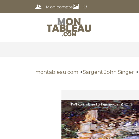
0
Mon compte
montableau.com
Sargent John Singer