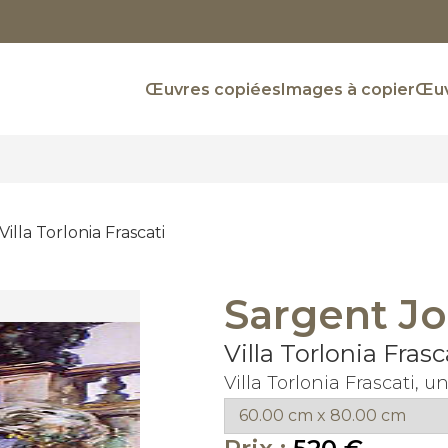
Œuvres copiées
Images à copier
Œuv
Villa Torlonia Frascati
Sargent Jo
Villa Torlonia Frasc
Villa Torlonia Frascati,