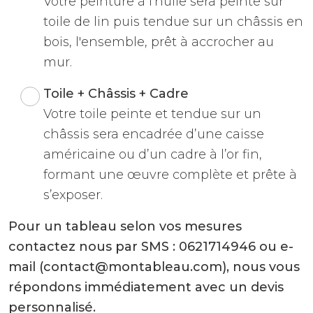
Votre peinture à l'huile sera peinte sur
toile de lin puis tendue sur un châssis en
bois, l'ensemble, prêt à accrocher au
mur.
Toile + Châssis + Cadre
Votre toile peinte et tendue sur un
châssis sera encadrée d’une caisse
américaine ou d’un cadre à l’or fin,
formant une œuvre complète et prête à
s’exposer.
Pour un tableau selon vos mesures
contactez nous par SMS : 0621714946 ou e-
mail (contact@montableau.com), nous vous
répondons immédiatement avec un devis
personnalisé.