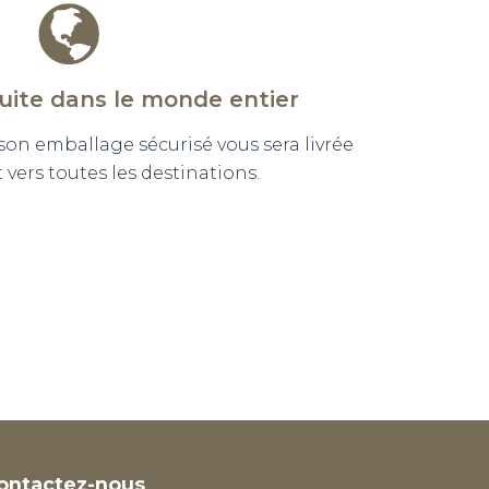
tuite dans le monde entier
n emballage sécurisé vous sera livrée
vers toutes les destinations.
ontactez-nous