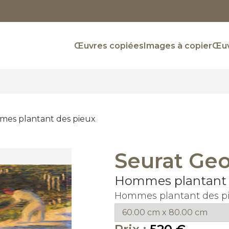
Œuvres copiées
Images à copier
Œuv
es plantant des pieux
Seurat Ge
Hommes plantant 
Hommes plantant des pi