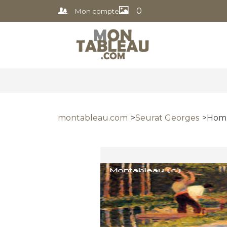
0
Mon compte
montableau.com
Seurat Georges
Homm