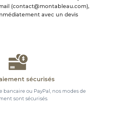
-mail (contact@montableau.com),
mmédiatement avec un devis
aiement sécurisés
e bancaire ou PayPal, nos modes de
ment sont sécurisés.