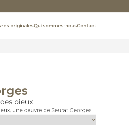
res originales
Qui sommes-nous
Contact
orges
des pieux
eux, une oeuvre de Seurat Georges