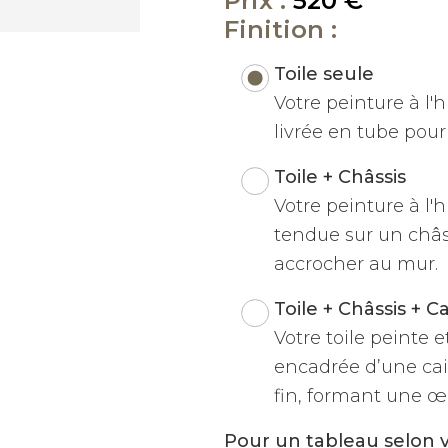
Prix :
520 €
Finition :
Toile seule
Votre peinture à l'hu
livrée en tube pour 
Toile + Châssis
Votre peinture à l'h
tendue sur un châss
accrocher au mur.
Toile + Châssis + C
Votre toile peinte 
encadrée d’une cai
fin, formant une œu
Pour un tableau selon 