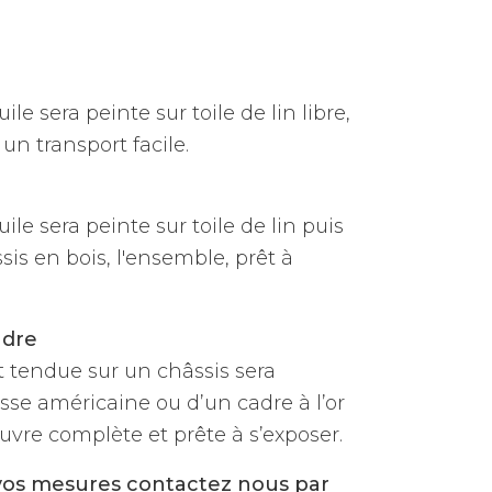
ile sera peinte sur toile de lin libre,
un transport facile.
uile sera peinte sur toile de lin puis
is en bois, l'ensemble, prêt à
adre
et tendue sur un châssis sera
sse américaine ou d’un cadre à l’or
vre complète et prête à s’exposer.
vos mesures contactez nous par