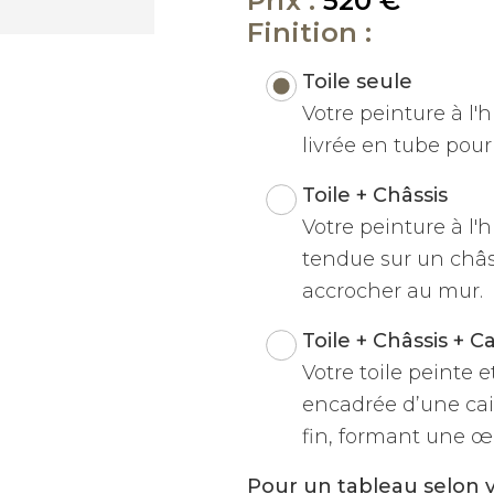
Prix :
520 €
Finition :
Toile seule
Votre peinture à l'hu
livrée en tube pour 
Toile + Châssis
Votre peinture à l'h
tendue sur un châss
accrocher au mur.
Toile + Châssis + C
Votre toile peinte 
encadrée d’une cai
fin, formant une œu
Pour un tableau selon 