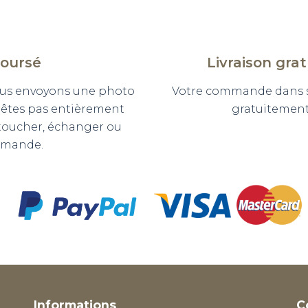
boursé
Livraison gra
 vous envoyons une photo
Votre commande dans so
n'êtes pas entièrement
gratuitement 
etoucher, échanger ou
mmande.
Informations
C