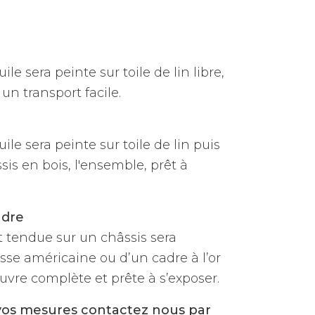
ile sera peinte sur toile de lin libre,
un transport facile.
uile sera peinte sur toile de lin puis
is en bois, l'ensemble, prêt à
adre
et tendue sur un châssis sera
sse américaine ou d’un cadre à l’or
vre complète et prête à s’exposer.
vos mesures contactez nous par