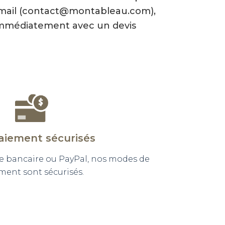
-mail (contact@montableau.com),
mmédiatement avec un devis
aiement sécurisés
e bancaire ou PayPal, nos modes de
ment sont sécurisés.