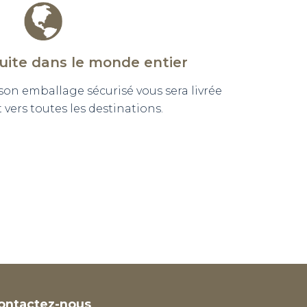
tuite dans le monde entier
n emballage sécurisé vous sera livrée
vers toutes les destinations.
ontactez-nous