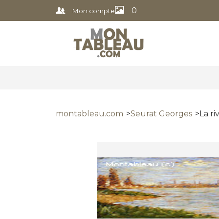
0
Mon compte
montableau.com
Seurat Georges
La ri