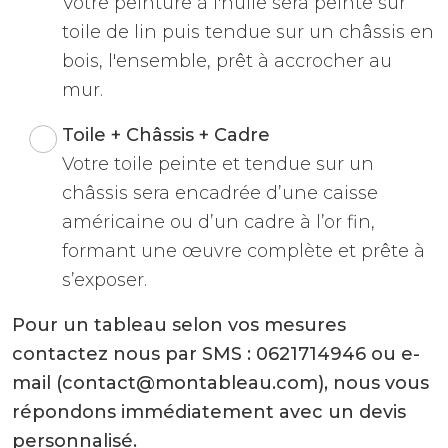
Votre peinture à l'huile sera peinte sur
toile de lin puis tendue sur un châssis en
bois, l'ensemble, prêt à accrocher au
mur.
Toile + Châssis + Cadre
Votre toile peinte et tendue sur un
châssis sera encadrée d’une caisse
américaine ou d’un cadre à l’or fin,
formant une œuvre complète et prête à
s’exposer.
Pour un tableau selon vos mesures
contactez nous par SMS : 0621714946 ou e-
mail (contact@montableau.com), nous vous
répondons immédiatement avec un devis
personnalisé.