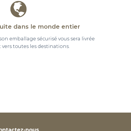
tuite dans le monde entier
n emballage sécurisé vous sera livrée
vers toutes les destinations.
ontactez-nous