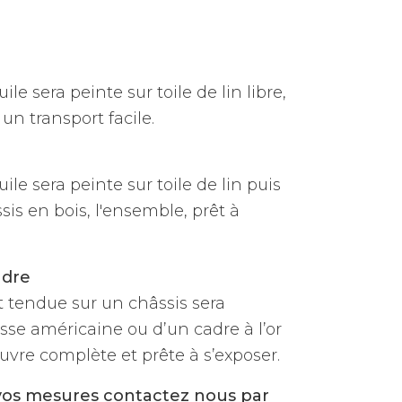
ile sera peinte sur toile de lin libre,
un transport facile.
uile sera peinte sur toile de lin puis
is en bois, l'ensemble, prêt à
adre
et tendue sur un châssis sera
sse américaine ou d’un cadre à l’or
vre complète et prête à s’exposer.
vos mesures contactez nous par