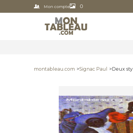
0
Mon compte
montableau.com
Signac Paul
Deux sty