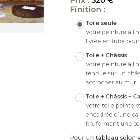
Prix :
520 €
Finition :
Toile seule
Votre peinture à l'hu
livrée en tube pour 
Toile + Châssis
Votre peinture à l'h
tendue sur un châss
accrocher au mur.
Toile + Châssis + C
Votre toile peinte 
encadrée d’une cai
fin, formant une œu
Pour un tableau selon 