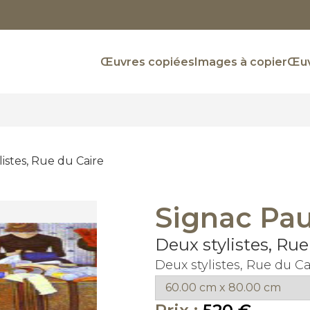
Œuvres copiées
Images à copier
Œuv
listes, Rue du Caire
Signac Pau
Deux stylistes, Rue
Deux stylistes, Rue du C