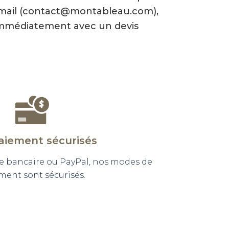
-mail (contact@montableau.com),
mmédiatement avec un devis
aiement sécurisés
e bancaire ou PayPal, nos modes de
ment sont sécurisés.