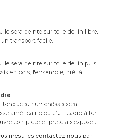
ile sera peinte sur toile de lin libre,
un transport facile.
uile sera peinte sur toile de lin puis
is en bois, l'ensemble, prêt à
adre
et tendue sur un châssis sera
sse américaine ou d’un cadre à l’or
vre complète et prête à s’exposer.
vos mesures contactez nous par