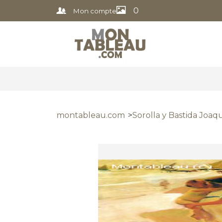
0
Mon compte
montableau.com
Sorolla y Bastida Joaq