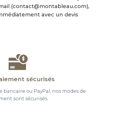
-mail (contact@montableau.com),
mmédiatement avec un devis
aiement sécurisés
e bancaire ou PayPal, nos modes de
ment sont sécurisés.