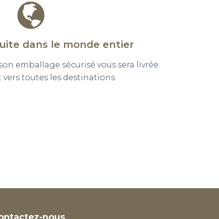
tuite dans le monde entier
n emballage sécurisé vous sera livrée
vers toutes les destinations.
ontactez-nous