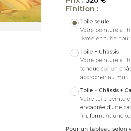
Prix :
520 €
Finition :
Toile seule
Votre peinture à l'hu
livrée en tube pour 
Toile + Châssis
Votre peinture à l'h
tendue sur un châss
accrocher au mur.
Toile + Châssis + C
Votre toile peinte 
encadrée d’une cai
fin, formant une œu
Pour un tableau selon 