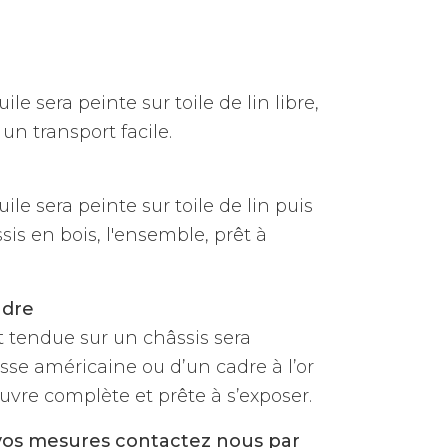
ile sera peinte sur toile de lin libre,
un transport facile.
uile sera peinte sur toile de lin puis
is en bois, l'ensemble, prêt à
adre
et tendue sur un châssis sera
sse américaine ou d’un cadre à l’or
vre complète et prête à s’exposer.
vos mesures contactez nous par