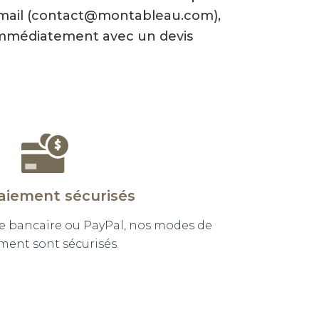
-mail (contact@montableau.com),
mmédiatement avec un devis
aiement sécurisés
e bancaire ou PayPal, nos modes de
ment sont sécurisés.