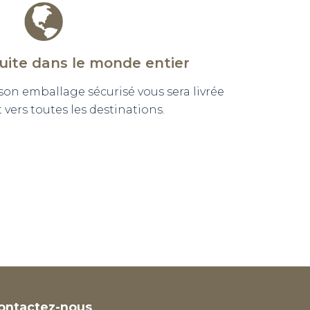
tuite dans le monde entier
n emballage sécurisé vous sera livrée
vers toutes les destinations.
ontactez-nous