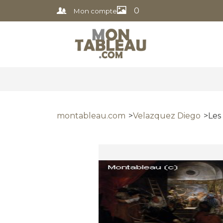
0
Mon compte
montableau.com
Velazquez Diego
Les