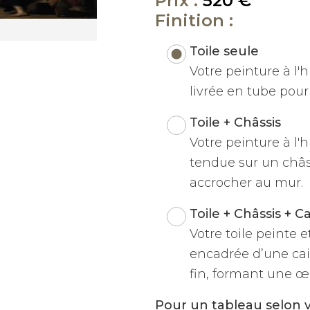
Prix :
520 €
Finition :
Toile seule
Votre peinture à l'hu
livrée en tube pour 
Toile + Châssis
Votre peinture à l'h
tendue sur un châss
accrocher au mur.
Toile + Châssis + C
Votre toile peinte 
encadrée d’une cai
fin, formant une œu
Pour un tableau selon 