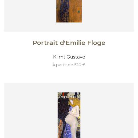
Portrait d'Emilie Floge
Klimt Gustave
à partir de 520 €