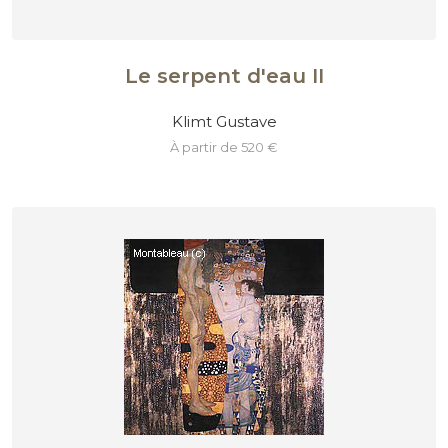
Le serpent d'eau II
Klimt Gustave
à partir de 520 €