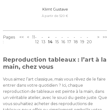
Klimt Gustave
à partir de 520 €
Pages
<<
<
11
>
>>
:
12
13
14
15
16
17
18
19
20
Reproduction tableaux : l’art à la
main, chez vous
Vous aimez l’art classique, mais vous rêvez de le faire
entrer dans votre quotidien ? Ici, chaque
reproduction de tableaux est peinte à la main, dans
un véritable atelier, avec le souci du geste juste. Que
vous souhaitiez acheter des reproductions de
tableaux pour offrir ou simplement embellir votre