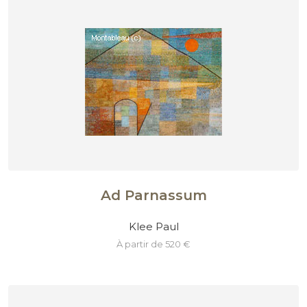
Ad Parnassum
Klee Paul
à partir de 520 €