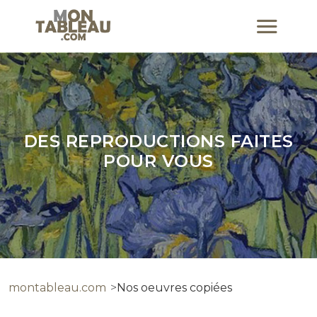
DES REPRODUCTIONS FAITES
POUR VOUS
montableau.com
Nos oeuvres copiées