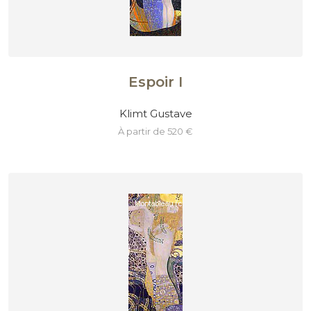
Espoir I
Klimt Gustave
à partir de 520 €