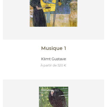
Musique 1
Klimt Gustave
à partir de 520 €