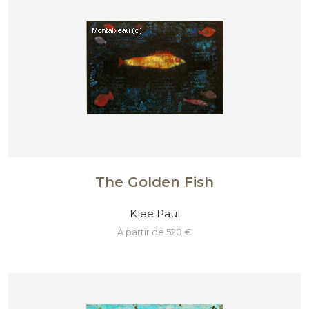
The Golden Fish
Klee Paul
à partir de 520 €