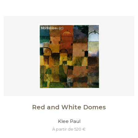
Red and White Domes
Klee Paul
à partir de 520 €