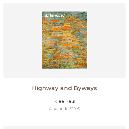
Highway and Byways
Klee Paul
à partir de 520 €