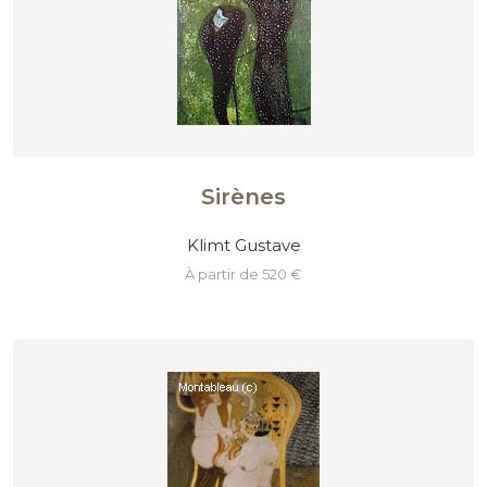
Sirènes
Klimt Gustave
à partir de 520 €