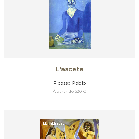
L'ascete
Picasso Pablo
à partir de 520 €