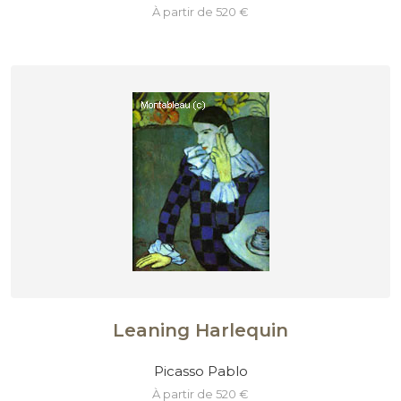
à partir de 520 €
Leaning Harlequin
Picasso Pablo
à partir de 520 €