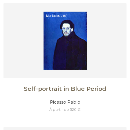
Self-portrait in Blue Period
Picasso Pablo
à partir de 520 €