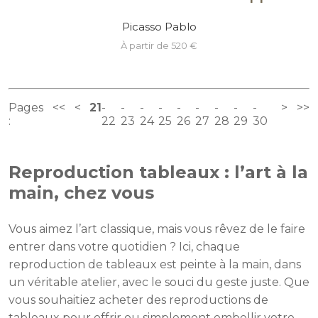
Picasso Pablo
à partir de 520 €
Pages
<<
<
21
>
>>
:
22
23
24
25
26
27
28
29
30
Reproduction tableaux : l’art à la
main, chez vous
Vous aimez l’art classique, mais vous rêvez de le faire
entrer dans votre quotidien ? Ici, chaque
reproduction de tableaux est peinte à la main, dans
un véritable atelier, avec le souci du geste juste. Que
vous souhaitiez acheter des reproductions de
tableaux pour offrir ou simplement embellir votre