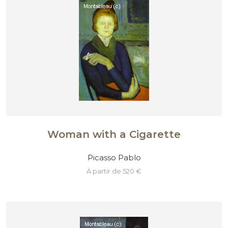
Woman with a Cigarette
Picasso Pablo
à partir de 520 €