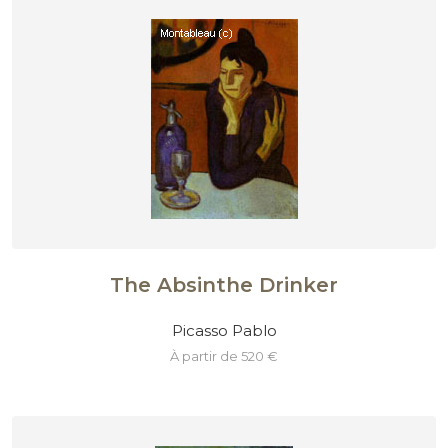
The Absinthe Drinker
Picasso Pablo
à partir de 520 €