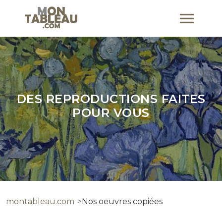
DES REPRODUCTIONS FAITES
POUR VOUS
montableau.com
Nos oeuvres copiées