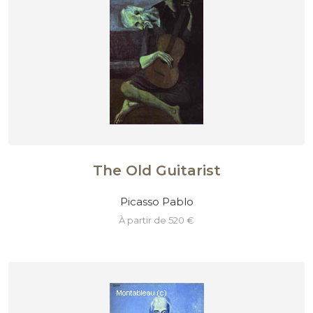
The Old Guitarist
Picasso Pablo
à partir de 520 €