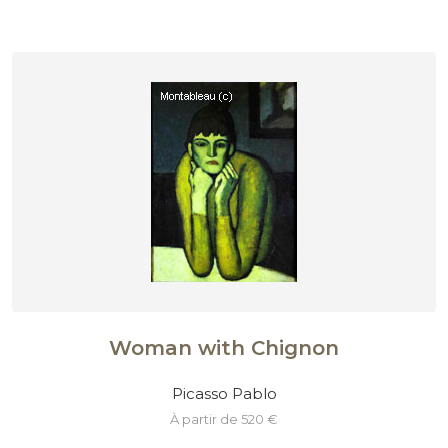
Woman with Chignon
Picasso Pablo
à partir de 520 €