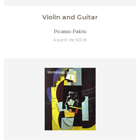
Violin and Guitar
Picasso Pablo
à partir de 520 €