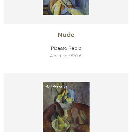
Nude
Picasso Pablo
à partir de 520 €