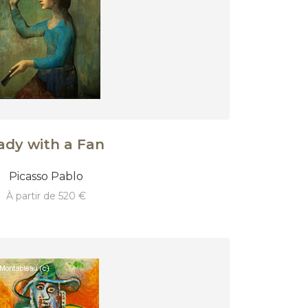
ady with a Fan
Picasso Pablo
à partir de 520 €