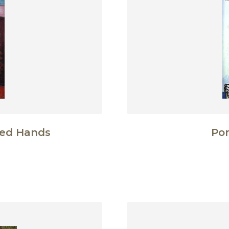
sed Hands
Por