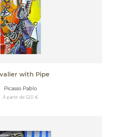
valier with Pipe
Picasso Pablo
à partir de 520 €