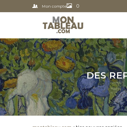
0
Mon compte
DES RE