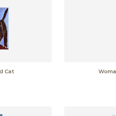
d Cat
Woman