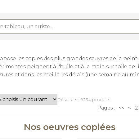
ose les copies des plus grandes œuvres de la peintur
rimentés peignent à l'huile et à la main sur toile de 
sures et dans les meilleurs délais (une semaine au m
Résultats : 9234 produits
Pages :
<<
<
2
Nos oeuvres copiées