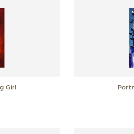
g Girl
Portr