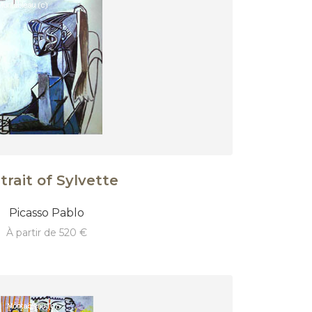
trait of Sylvette
Picasso Pablo
à partir de 520 €