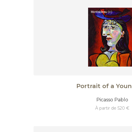
Portrait of a Youn
Picasso Pablo
à partir de 520 €