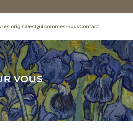
res originales
Qui sommes-nous
Contact
UR VOUS