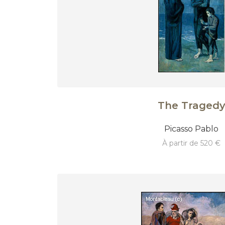
The Traged
Picasso Pablo
à partir de 520 €