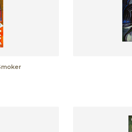
Smoker