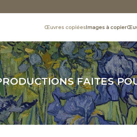
Œuvres copiées
Images à copier
Œuv
PRODUCTIONS FAITES PO