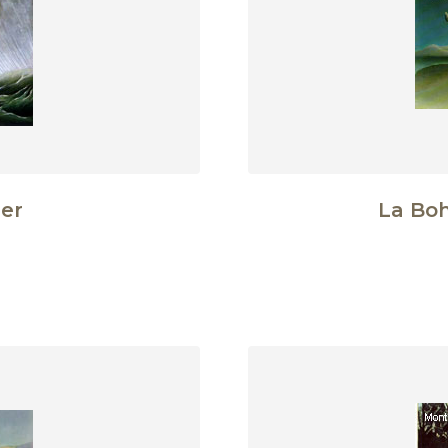
er
La Bo