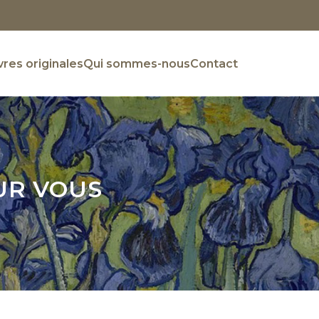
res originales
Qui sommes-nous
Contact
UR VOUS