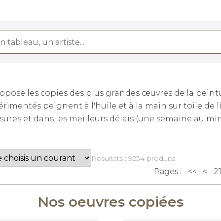
ose les copies des plus grandes œuvres de la peintur
rimentés peignent à l'huile et à la main sur toile de 
sures et dans les meilleurs délais (une semaine au m
Résultats : 9234 produits
Pages :
<<
<
2
Nos oeuvres copiées