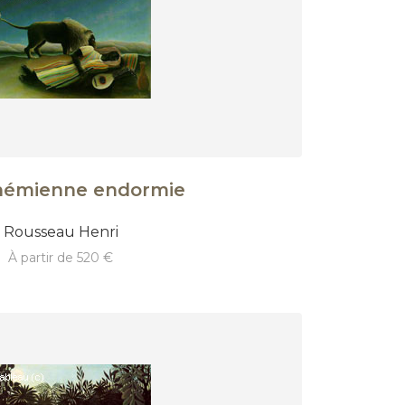
hémienne endormie
Rousseau Henri
à partir de 520 €