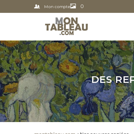
0
Mon compte
DES RE