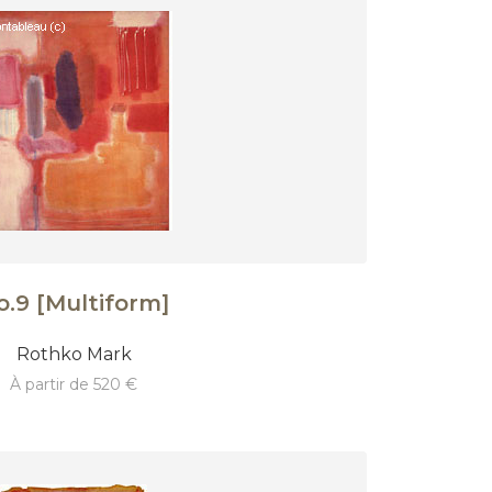
o.9 [Multiform]
Rothko Mark
à partir de 520 €