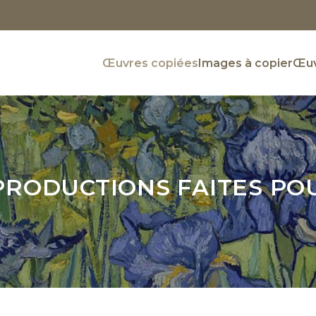
Œuvres copiées
Images à copier
Œuv
PRODUCTIONS FAITES PO