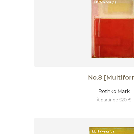
No.8 [Multifor
Rothko Mark
à partir de 520 €