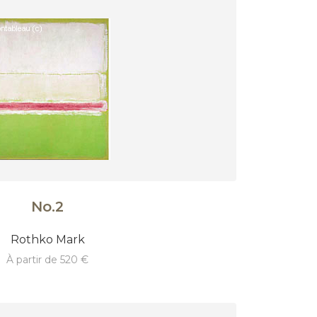
No.2
Rothko Mark
à partir de 520 €