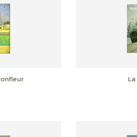
onfleur
La