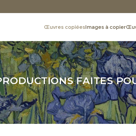
Œuvres copiées
Images à copier
Œuv
PRODUCTIONS FAITES PO