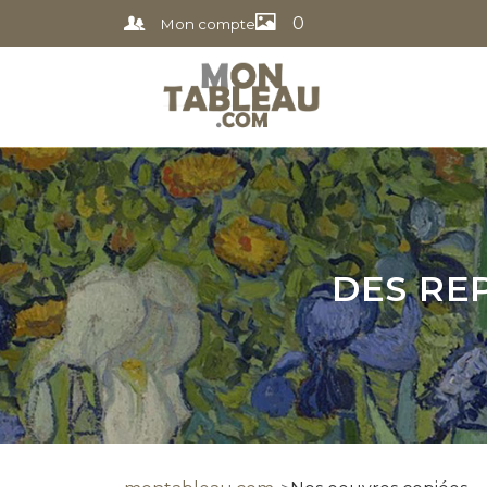
0
Mon compte
DES RE