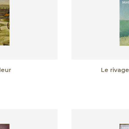
leur
Le rivage