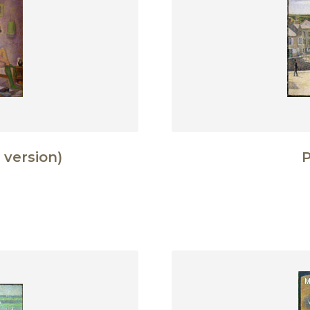
 version)
P