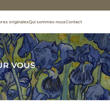
res originales
Qui sommes-nous
Contact
UR VOUS