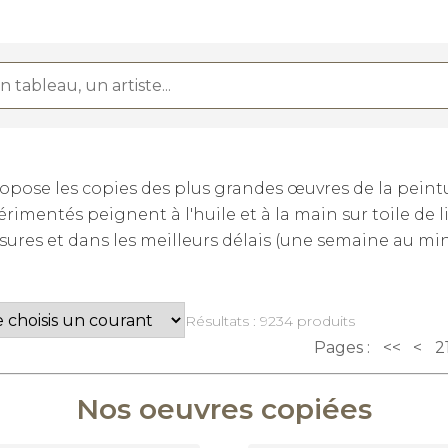
ose les copies des plus grandes œuvres de la peintur
rimentés peignent à l'huile et à la main sur toile de 
sures et dans les meilleurs délais (une semaine au m
Résultats : 9234 produits
Pages :
<<
<
2
Nos oeuvres copiées