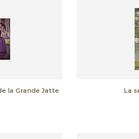
de la Grande Jatte
La s