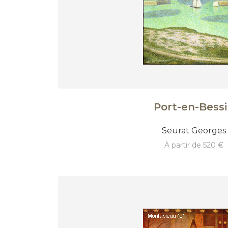
Port-en-Bess
Seurat Georges
à partir de 520 €