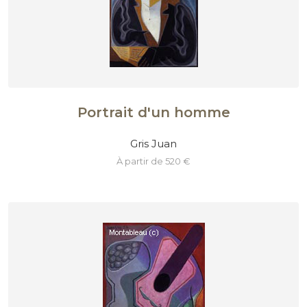
Portrait d'un homme
Gris Juan
à partir de 520 €