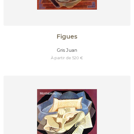
Figues
Gris Juan
à partir de 520 €