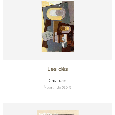
Les dés
Gris Juan
à partir de 520 €