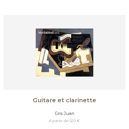
Guitare et clarinette
Gris Juan
à partir de 520 €