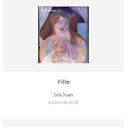
Fille
Gris Juan
à partir de 520 €