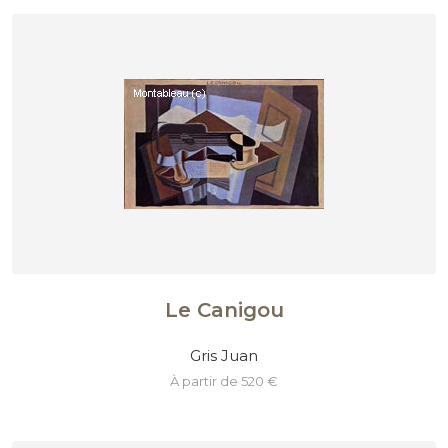
Le Canigou
Gris Juan
à partir de 520 €