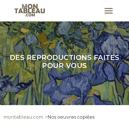
DES REPRODUCTIONS FAITES
POUR VOUS
montableau.com
Nos oeuvres copiées