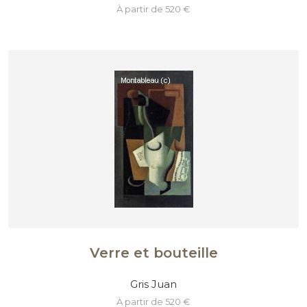
à partir de 520 €
Verre et bouteille
Gris Juan
à partir de 520 €