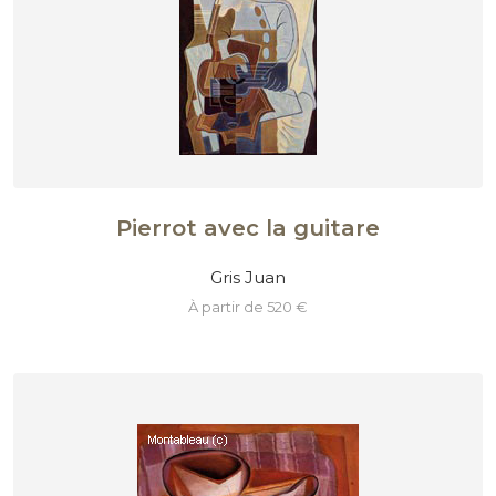
Pierrot avec la guitare
Gris Juan
à partir de 520 €