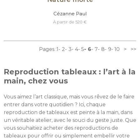
Cézanne Paul
à partir de 520 €
Pages :
1
2
3
4
5
6
7
8
9
10
>
>>
Reproduction tableaux : l’art à la
main, chez vous
Vous aimez l’art classique, mais vous rêvez de le faire
entrer dans votre quotidien ? Ici, chaque
reproduction de tableaux est peinte à la main, dans
un véritable atelier, avec le souci du geste juste. Que
vous souhaitiez acheter des reproductions de
tableaux pour offrir ou simplement embellir votre