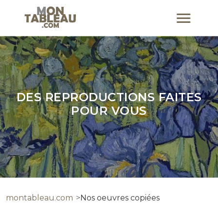
DES REPRODUCTIONS FAITES
POUR VOUS
montableau.com
Nos oeuvres copiées