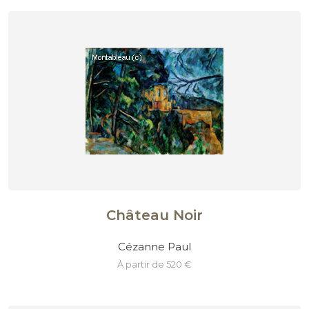
Château Noir
Cézanne Paul
à partir de 520 €