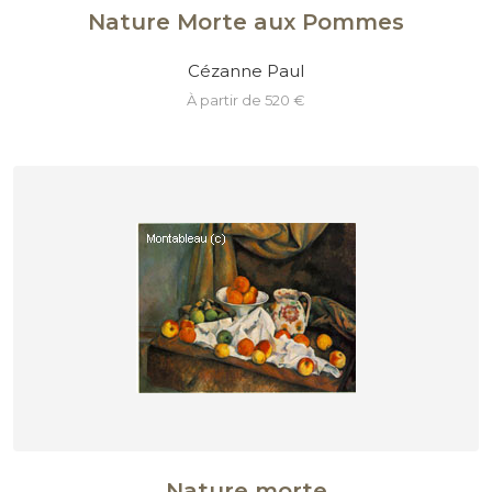
Nature Morte aux Pommes
Cézanne Paul
à partir de 520 €
Nature morte