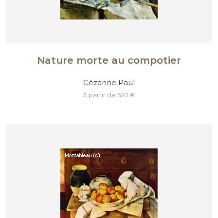
Nature morte au compotier
Cézanne Paul
à partir de 520 €