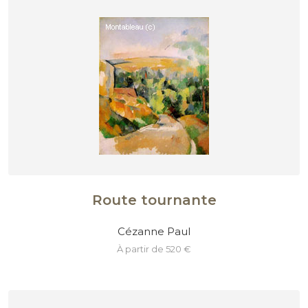
Route tournante
Cézanne Paul
à partir de 520 €