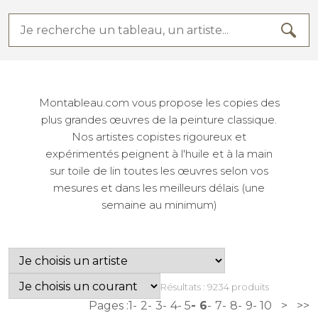
Montableau.com vous propose les copies des
plus grandes œuvres de la peinture classique.
Nos artistes copistes rigoureux et
expérimentés peignent à l'huile et à la main
sur toile de lin toutes les œuvres selon vos
mesures et dans les meilleurs délais (une
semaine au minimum)
Résultats : 9234 produits
Pages :
1
2
3
4
5
6
7
8
9
10
>
>>