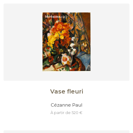
Vase fleuri
Cézanne Paul
à partir de 520 €