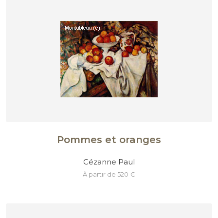
Pommes et oranges
Cézanne Paul
à partir de 520 €