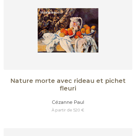
Nature morte avec rideau et pichet
fleuri
Cézanne Paul
à partir de 520 €