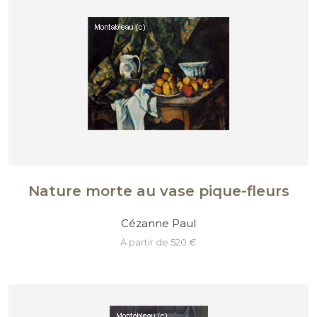
Nature morte au vase pique-fleurs
Cézanne Paul
à partir de 520 €