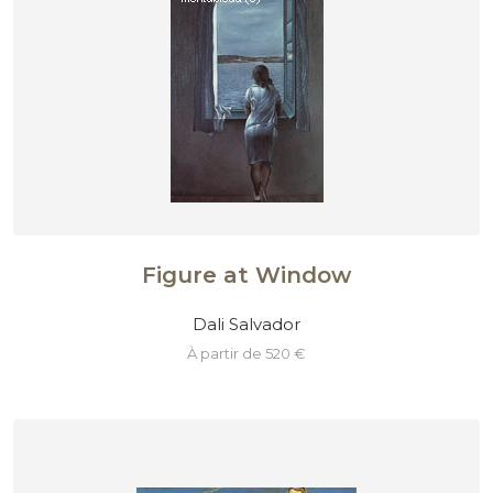
Figure at Window
Dali Salvador
à partir de 520 €