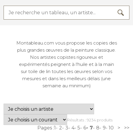
Montableau.com vous propose les copies des
plus grandes œuvres de la peinture classique.
Nos artistes copistes rigoureux et
expérimentés peignent à l'huile et à la main
sur toile de lin toutes les œuvres selon vos
mesures et dans les meilleurs délais (une
semaine au minimum)
Résultats : 9234 produits
Pages :
1
2
3
4
5
6
7
8
9
10
>
>>