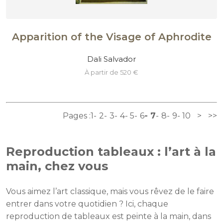
Apparition of the Visage of Aphrodite
Dali Salvador
à partir de 520 €
Pages :
1
2
3
4
5
6
7
8
9
10
>
>>
Reproduction tableaux : l’art à la
main, chez vous
Vous aimez l’art classique, mais vous rêvez de le faire
entrer dans votre quotidien ? Ici, chaque
reproduction de tableaux est peinte à la main, dans