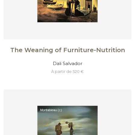
The Weaning of Furniture-Nutrition
Dali Salvador
à partir de 520 €