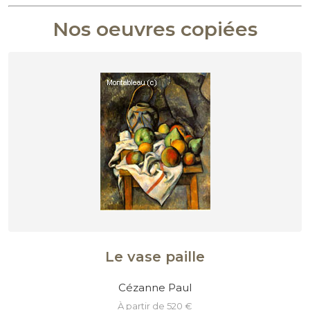
Nos oeuvres copiées
Le vase paille
Cézanne Paul
à partir de 520 €