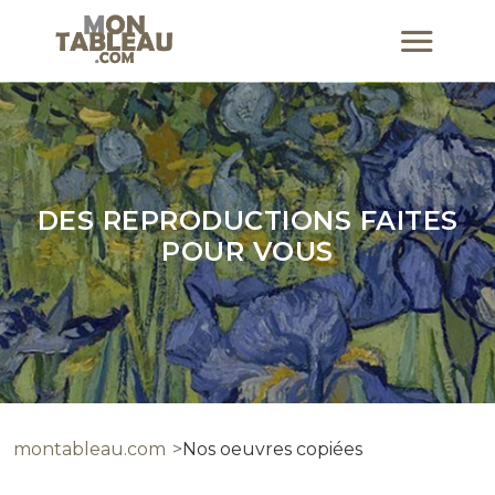
DES REPRODUCTIONS FAITES
POUR VOUS
montableau.com
Nos oeuvres copiées