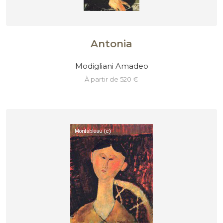
Antonia
Modigliani Amadeo
à partir de 520 €