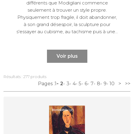
différents que Modigliani commence
seulement à trouver un style propre.
Physiquement trop fragile, il doit abandonner,
à son grand désespoir, la sculpture pour
s'essayer au cubisme, au tachisme puis à une...
Voir plus
Résultats : 277 produits
Pages :
1
2
3
4
5
6
7
8
9
10
>
>>