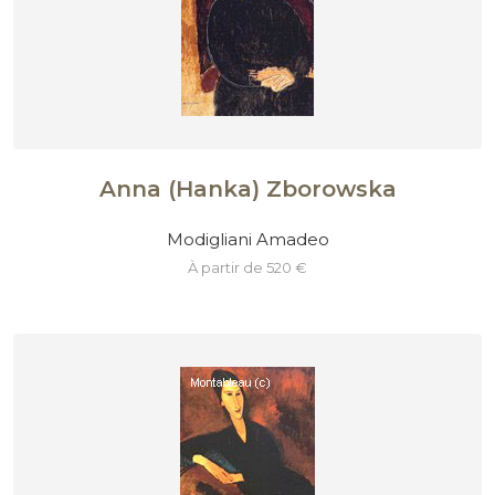
Anna (Hanka) Zborowska
Modigliani Amadeo
à partir de 520 €