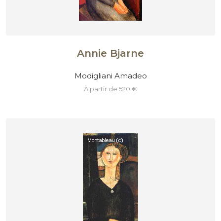
Annie Bjarne
Modigliani Amadeo
à partir de 520 €