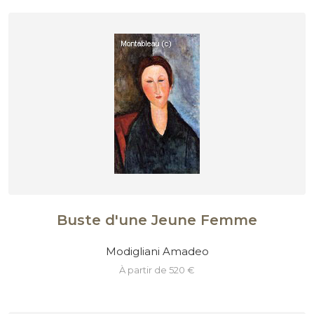
Buste d'une Jeune Femme
Modigliani Amadeo
à partir de 520 €