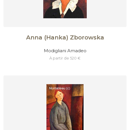
Anna (Hanka) Zborowska
Modigliani Amadeo
à partir de 520 €