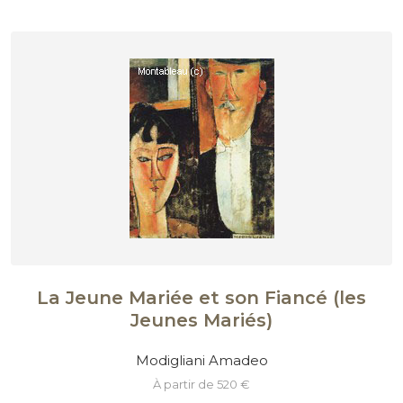
La Jeune Mariée et son Fiancé (les
Jeunes Mariés)
Modigliani Amadeo
à partir de 520 €