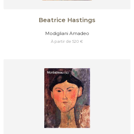
Beatrice Hastings
Modigliani Amadeo
à partir de 520 €