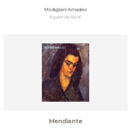
Modigliani Amadeo
à partir de 520 €
Mendiante