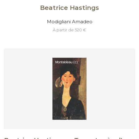
Beatrice Hastings
Modigliani Amadeo
à partir de 520 €