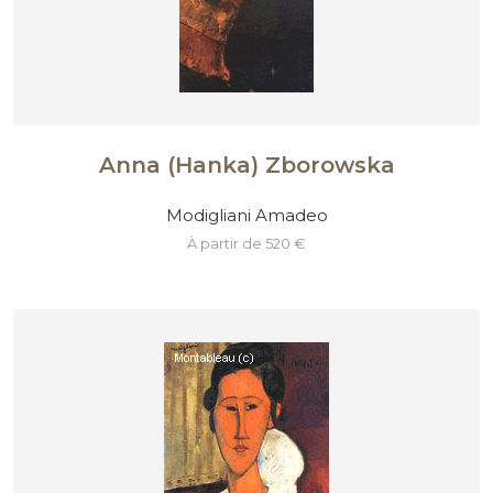
Anna (Hanka) Zborowska
Modigliani Amadeo
à partir de 520 €