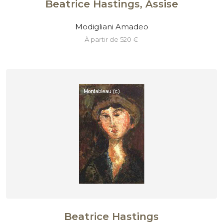
Beatrice Hastings, Assise
Modigliani Amadeo
à partir de 520 €
Beatrice Hastings