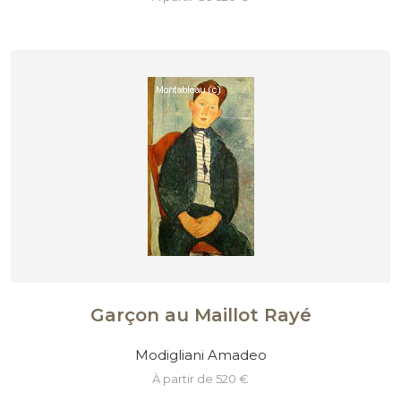
Garçon au Maillot Rayé
Modigliani Amadeo
à partir de 520 €