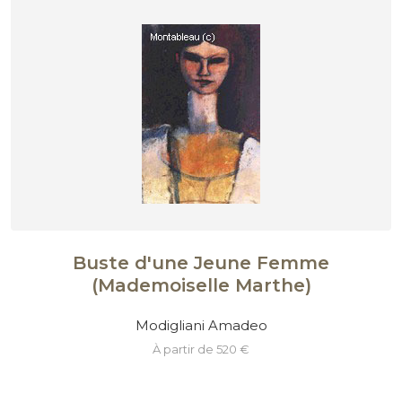
Buste d'une Jeune Femme
(Mademoiselle Marthe)
Modigliani Amadeo
à partir de 520 €