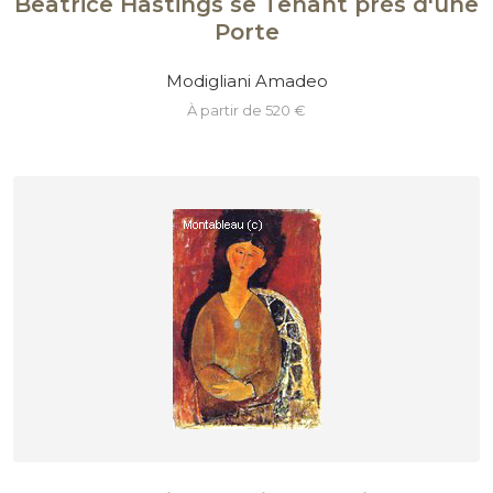
Beatrice Hastings se Tenant près d'une
Porte
Modigliani Amadeo
à partir de 520 €