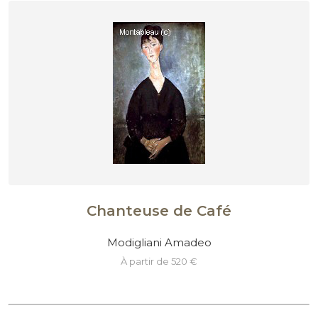
Chanteuse de Café
Modigliani Amadeo
à partir de 520 €