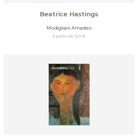
Beatrice Hastings
Modigliani Amadeo
à partir de 520 €