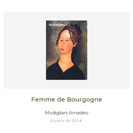
Femme de Bourgogne
Modigliani Amadeo
à partir de 520 €