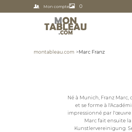
0
Mon compte
montableau.com
Marc Franz
Né à Munich, Franz Marc, d
et se forme à l'Académi
impressionné par l'œuvre 
Marc fait ensuite 
Kunstlervereinigung. Se