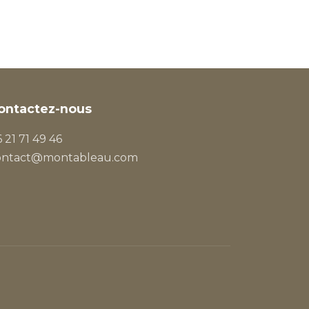
ontactez-nous
 21 71 49 46
ontact@montableau.com