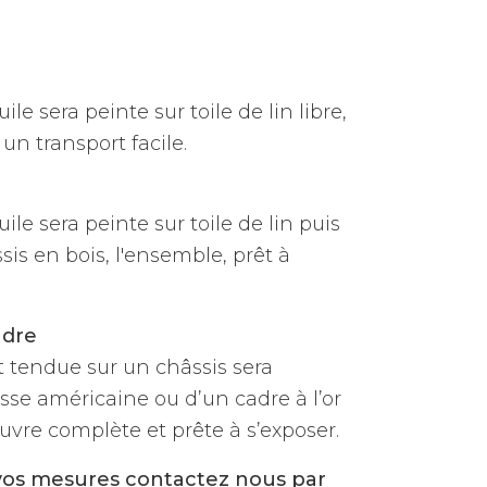
ile sera peinte sur toile de lin libre,
un transport facile.
uile sera peinte sur toile de lin puis
is en bois, l'ensemble, prêt à
adre
et tendue sur un châssis sera
sse américaine ou d’un cadre à l’or
vre complète et prête à s’exposer.
vos mesures contactez nous par