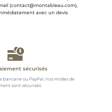
-mail (contact@montableau.com),
mmédiatement avec un devis
aiement sécurisés
e bancaire ou PayPal, nos modes de
ment sont sécurisés.