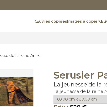
Œuvres copiées
Images à copier
Œuv
esse de la reine Anne
Serusier P
La jeunesse de la 
La jeunesse de la reine 