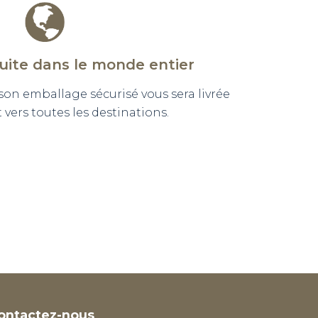
tuite dans le monde entier
n emballage sécurisé vous sera livrée
vers toutes les destinations.
ontactez-nous