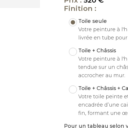
Prix :
520 €
Finition :
Toile seule
Votre peinture à l'hu
livrée en tube pour 
Toile + Châssis
Votre peinture à l'h
tendue sur un châss
accrocher au mur.
Toile + Châssis + C
Votre toile peinte 
encadrée d’une cai
fin, formant une œu
Pour un tableau selon 