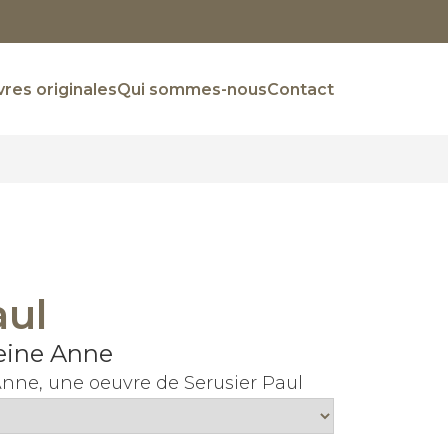
res originales
Qui sommes-nous
Contact
aul
reine Anne
Anne, une oeuvre de Serusier Paul