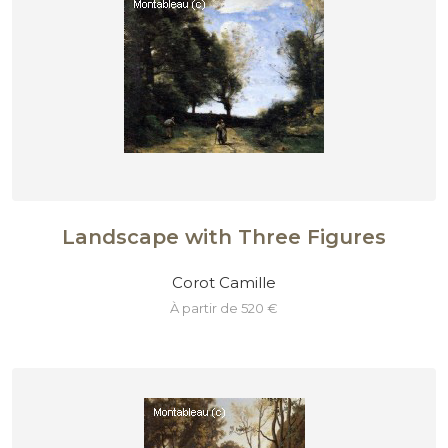
Landscape with Three Figures
Corot Camille
à partir de 520 €