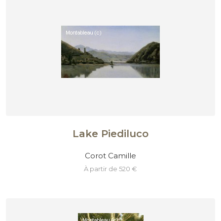
Lake Piediluco
Corot Camille
à partir de 520 €