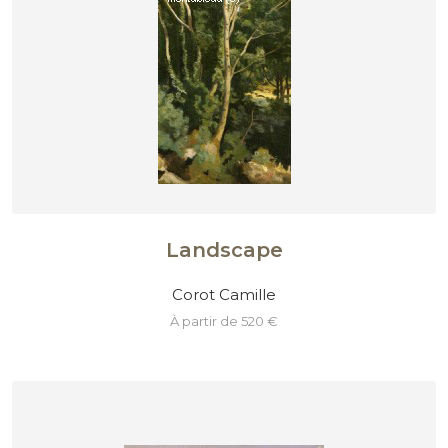
Landscape
Corot Camille
à partir de 520 €