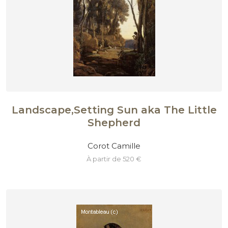
Landscape,Setting Sun aka The Little
Shepherd
Corot Camille
à partir de 520 €