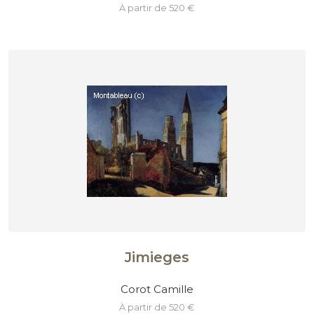
à partir de 520 €
Jimieges
Corot Camille
à partir de 520 €