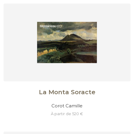
La Monta Soracte
Corot Camille
à partir de 520 €