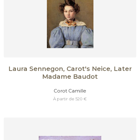
Laura Sennegon, Carot's Neice, Later
Madame Baudot
Corot Camille
à partir de 520 €