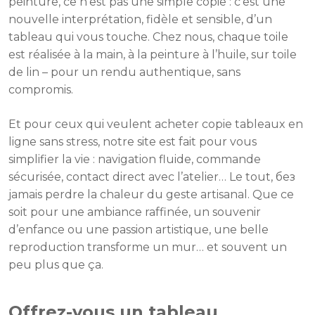
peinture, ce n’est pas une simple copie : c’est une
nouvelle interprétation, fidèle et sensible, d’un
tableau qui vous touche. Chez nous, chaque toile
est réalisée à la main, à la peinture à l’huile, sur toile
de lin – pour un rendu authentique, sans
compromis.
Et pour ceux qui veulent acheter copie tableaux en
ligne sans stress, notre site est fait pour vous
simplifier la vie : navigation fluide, commande
sécurisée, contact direct avec l’atelier… Le tout, без
jamais perdre la chaleur du geste artisanal. Que ce
soit pour une ambiance raffinée, un souvenir
d’enfance ou une passion artistique, une belle
reproduction transforme un mur… et souvent un
peu plus que ça.
Offrez-vous un tableau