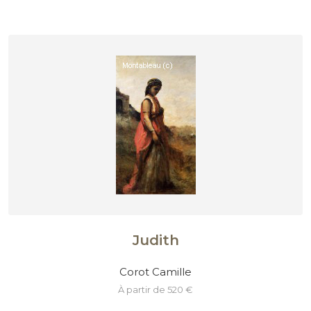
Judith
Corot Camille
à partir de 520 €