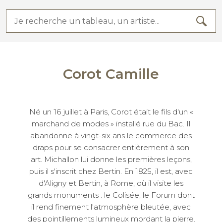
Corot Camille
Né un 16 juillet à Paris, Corot était le fils d'un «
marchand de modes » installé rue du Bac. Il
abandonne à vingt-six ans le commerce des
draps pour se consacrer entièrement à son
art. Michallon lui donne les premières leçons,
puis il s'inscrit chez Bertin. En 1825, il est, avec
d'Aligny et Bertin, à Rome, où il visite les
grands monuments : le Colisée, le Forum dont
il rend finement l'atmosphère bleutée, avec
des pointillements lumineux mordant la pierre.