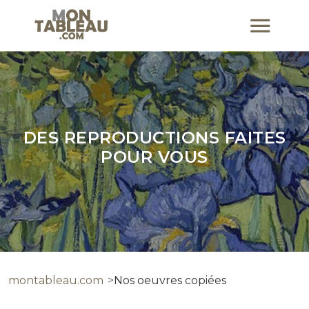
DES REPRODUCTIONS FAITES
POUR VOUS
montableau.com
Nos oeuvres copiées