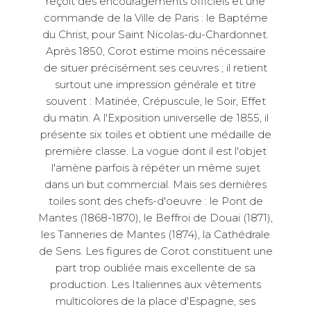
reçoit des encouragements officiels et une
commande de la Ville de Paris : le Baptéme
du Christ, pour Saint Nicolas-du-Chardonnet.
Après 1850, Corot estime moins nécessaire
de situer précisément ses ceuvres ; il retient
surtout une impression générale et titre
souvent : Matinée, Crépuscule, le Soir, Effet
du matin. A l'Exposition universelle de 1855, il
présente six toiles et obtient une médaille de
première classe. La vogue dont il est l'objet
l'amène parfois à répéter un même sujet
dans un but commercial. Mais ses dernières
toiles sont des chefs-d'oeuvre : le Pont de
Mantes (1868-1870), le Beffroi de Douai (1871),
les Tanneries de Mantes (1874), la Cathédrale
de Sens. Les figures de Corot constituent une
part trop oubliée mais excellente de sa
production. Les Italiennes aux vêtements
multicolores de la place d'Espagne, ses