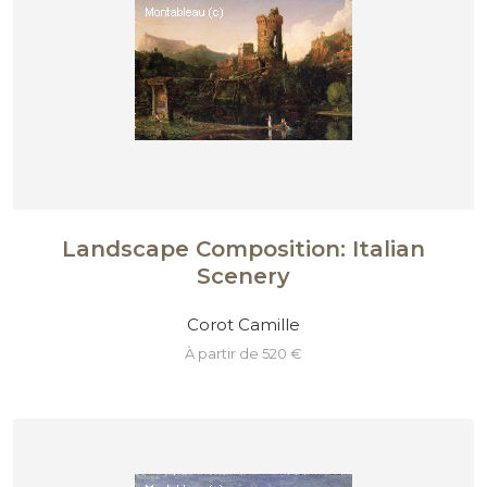
Landscape Composition: Italian
Scenery
Corot Camille
à partir de 520 €