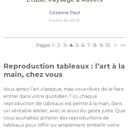
Cézanne Paul
à partir de 520 €
Pages :
1
2
3
4
5
6
7
8
9
10
>
>>
Reproduction tableaux : l’art à la
main, chez vous
Vous aimez l’art classique, mais vous rêvez de le faire
entrer dans votre quotidien ? Ici, chaque
reproduction de tableaux est peinte à la main, dans
un véritable atelier, avec le souci du geste juste. Que
vous souhaitiez acheter des reproductions de
tableaux pour offrir ou simplement embellir votre