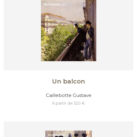
Un balcon
Caillebotte Gustave
à partir de 520 €