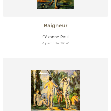
Baigneur
Cézanne Paul
à partir de 520 €