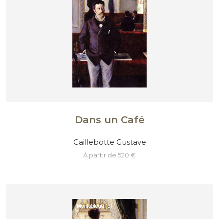
Dans un Café
Caillebotte Gustave
à partir de 520 €