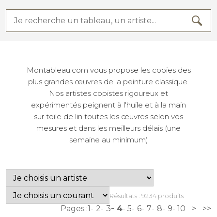
Montableau.com vous propose les copies des
plus grandes œuvres de la peinture classique.
Nos artistes copistes rigoureux et
expérimentés peignent à l'huile et à la main
sur toile de lin toutes les œuvres selon vos
mesures et dans les meilleurs délais (une
semaine au minimum)
Résultats : 9234 produits
Pages :
1
2
3
4
5
6
7
8
9
10
>
>>