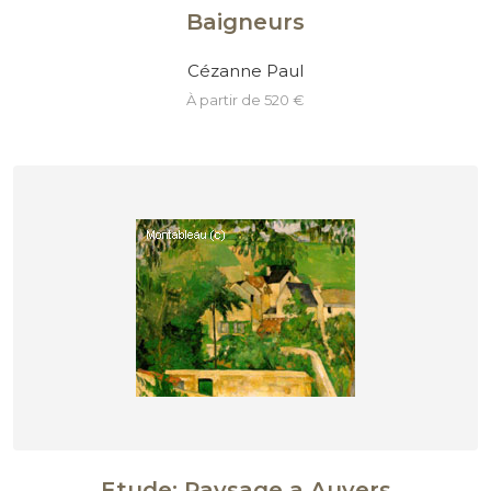
Baigneurs
Cézanne Paul
à partir de 520 €
Etude: Paysage a Auvers