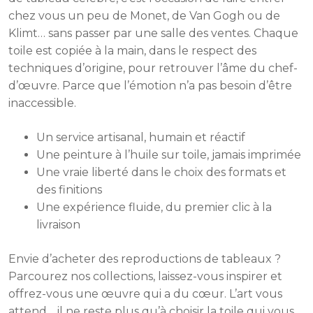
chez vous un peu de Monet, de Van Gogh ou de
Klimt… sans passer par une salle des ventes. Chaque
toile est copiée à la main, dans le respect des
techniques d’origine, pour retrouver l’âme du chef-
d’œuvre. Parce que l’émotion n’a pas besoin d’être
inaccessible.
Un service artisanal, humain et réactif
Une peinture à l’huile sur toile, jamais imprimée
Une vraie liberté dans le choix des formats et
des finitions
Une expérience fluide, du premier clic à la
livraison
Envie d’acheter des reproductions de tableaux ?
Parcourez nos collections, laissez-vous inspirer et
offrez-vous une œuvre qui a du cœur. L’art vous
attend… il ne reste plus qu’à choisir la toile qui vous