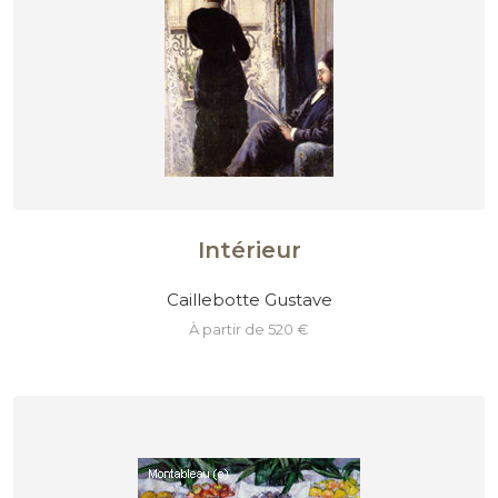
Intérieur
Caillebotte Gustave
à partir de 520 €