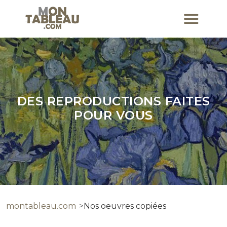
DES REPRODUCTIONS FAITES
POUR VOUS
montableau.com
Nos oeuvres copiées