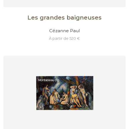
Les grandes baigneuses
Cézanne Paul
à partir de 520 €