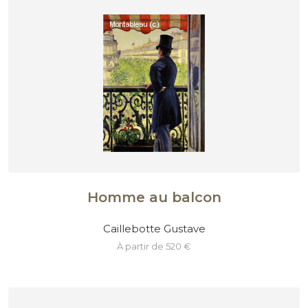
Homme au balcon
Caillebotte Gustave
à partir de 520 €