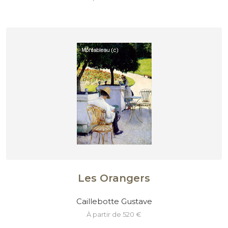
Les Orangers
Caillebotte Gustave
à partir de 520 €