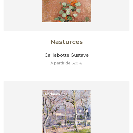
Nasturces
Caillebotte Gustave
à partir de 520 €