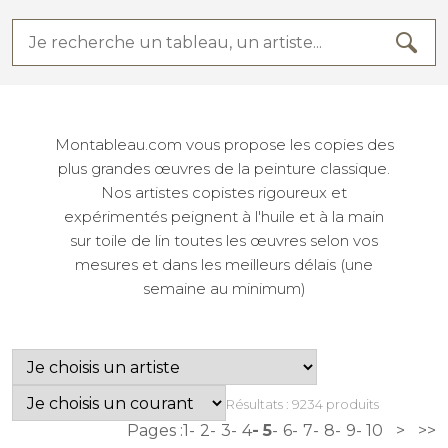
Montableau.com vous propose les copies des
plus grandes œuvres de la peinture classique.
Nos artistes copistes rigoureux et
expérimentés peignent à l'huile et à la main
sur toile de lin toutes les œuvres selon vos
mesures et dans les meilleurs délais (une
semaine au minimum)
Résultats : 9234 produits
Pages :
1
2
3
4
5
6
7
8
9
10
>
>>