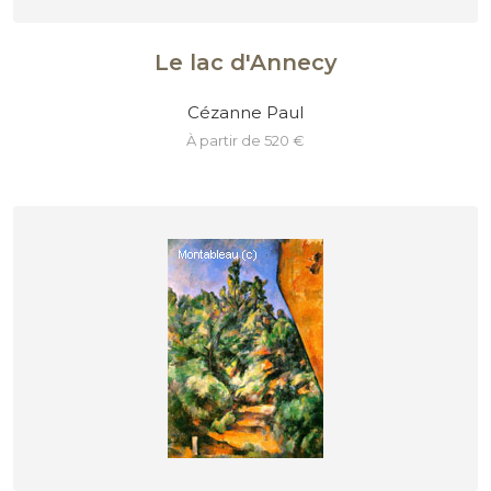
Le lac d'Annecy
Cézanne Paul
à partir de 520 €