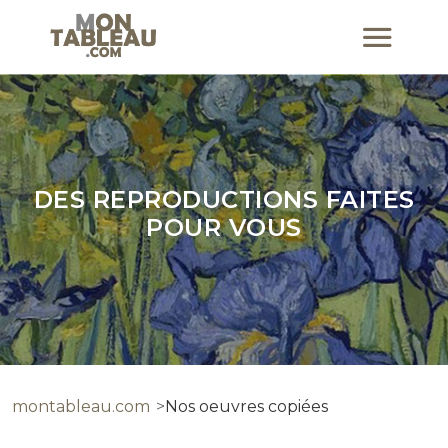
DES REPRODUCTIONS FAITES
POUR VOUS
montableau.com
Nos oeuvres copiées