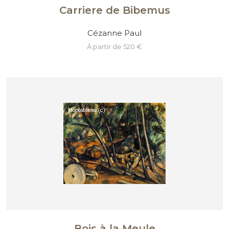
Carriere de Bibemus
Cézanne Paul
à partir de 520 €
Bois à la Meule