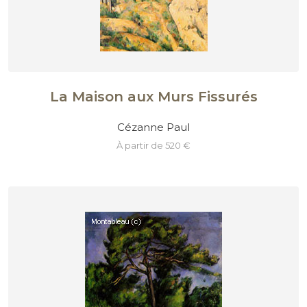
La Maison aux Murs Fissurés
Cézanne Paul
à partir de 520 €