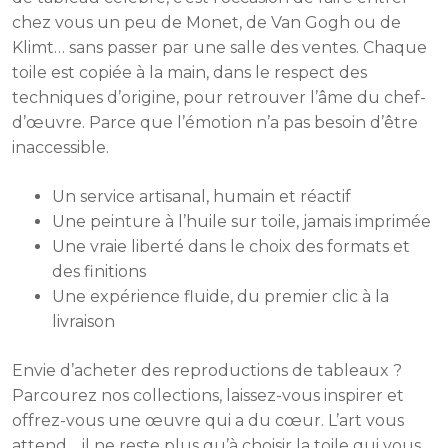
chez vous un peu de Monet, de Van Gogh ou de
Klimt… sans passer par une salle des ventes. Chaque
toile est copiée à la main, dans le respect des
techniques d’origine, pour retrouver l’âme du chef-
d’œuvre. Parce que l’émotion n’a pas besoin d’être
inaccessible.
Un service artisanal, humain et réactif
Une peinture à l’huile sur toile, jamais imprimée
Une vraie liberté dans le choix des formats et
des finitions
Une expérience fluide, du premier clic à la
livraison
Envie d’acheter des reproductions de tableaux ?
Parcourez nos collections, laissez-vous inspirer et
offrez-vous une œuvre qui a du cœur. L’art vous
attend… il ne reste plus qu’à choisir la toile qui vous