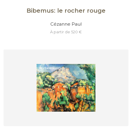
Bibemus: le rocher rouge
Cézanne Paul
à partir de 520 €