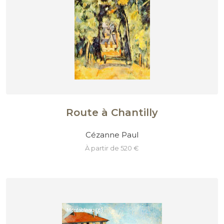
Route à Chantilly
Cézanne Paul
à partir de 520 €