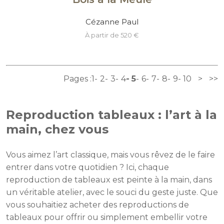
Cézanne Paul
à partir de 520 €
Pages :
1
2
3
4
5
6
7
8
9
10
>
>>
Reproduction tableaux : l’art à la
main, chez vous
Vous aimez l’art classique, mais vous rêvez de le faire
entrer dans votre quotidien ? Ici, chaque
reproduction de tableaux est peinte à la main, dans
un véritable atelier, avec le souci du geste juste. Que
vous souhaitiez acheter des reproductions de
tableaux pour offrir ou simplement embellir votre