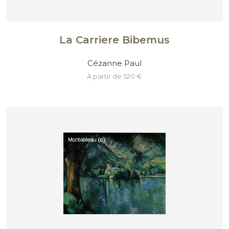
La Carriere Bibemus
Cézanne Paul
à partir de 520 €